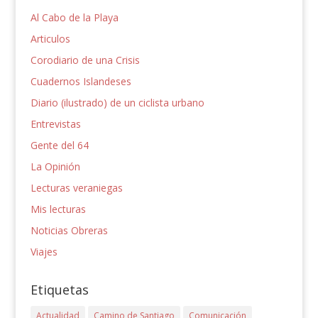
Al Cabo de la Playa
Articulos
Corodiario de una Crisis
Cuadernos Islandeses
Diario (ilustrado) de un ciclista urbano
Entrevistas
Gente del 64
La Opinión
Lecturas veraniegas
Mis lecturas
Noticias Obreras
Viajes
Etiquetas
Actualidad
Camino de Santiago
Comunicación