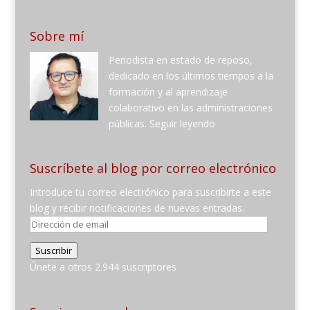
Sobre mí
Periodista en estado de reposo,
dedicado en los últimos tiempos a la
formación y al aprendizaje
colaborativo en las administraciones
públicas.
Seguir leyendo
Suscríbete al blog por correo electrónico
Introduce tu correo electrónico para suscribirte a este
blog y recibir notificaciones de nuevas entradas.
Dirección
de
Suscribir
email
Únete a otros 2.944 suscriptores