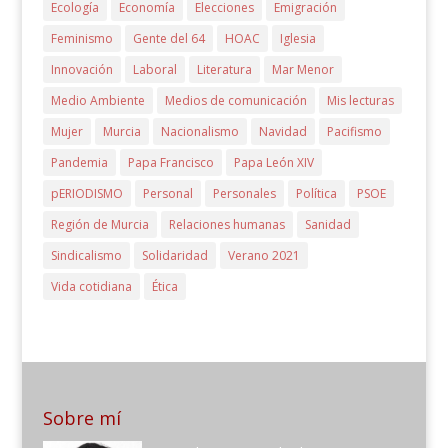
Ecología
Economía
Elecciones
Emigración
Feminismo
Gente del 64
HOAC
Iglesia
Innovación
Laboral
Literatura
Mar Menor
Medio Ambiente
Medios de comunicación
Mis lecturas
Mujer
Murcia
Nacionalismo
Navidad
Pacifismo
Pandemia
Papa Francisco
Papa León XIV
pERIODISMO
Personal
Personales
Política
PSOE
Región de Murcia
Relaciones humanas
Sanidad
Sindicalismo
Solidaridad
Verano 2021
Vida cotidiana
Ética
Sobre mí