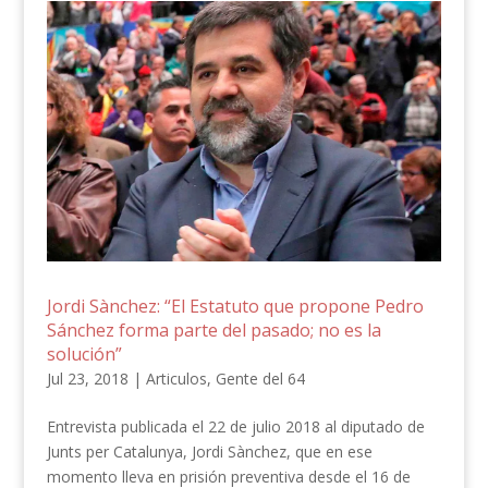
Jordi Sànchez: “El Estatuto que propone Pedro
Sánchez forma parte del pasado; no es la
solución”
Jul 23, 2018
|
Articulos
,
Gente del 64
Entrevista publicada el 22 de julio 2018 al diputado de
Junts per Catalunya, Jordi Sànchez, que en ese
momento lleva en prisión preventiva desde el 16 de