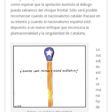
como esperar que la apelación
buenista
al diálogo
pueda salvarnos del choque frontal. Sólo será posible
recomenzar cuando el nacionalismo catalán fracase en
su intento y cuando el nacionalismo español esté
dispuesto a un nuevo enfoque que reconozca la
plurinacionalidad y la singularidad de Cataluña.
Lo
suc
edi
do
est
a
se
ma
na
ha
de