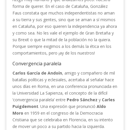
forma de querer. En el caso de Cataluña, González
Faus constata que muchos independentistas no aman
a su tierra y sus gentes, sino que se aman a sí mismos
en Cataluña, por eso quieren la independencia ya ahora
y como sea. No les vale el ejemplo de Gran Bretaña y
su Brexit o que la mitad de la población no la quiera.
Porque siempre exigimos a los demás la ética en los
comportamientos, pero ¡ay de los nuestros!
Convergencia paralela
Carlos García de Andoín
, amigo y compañero de mil
batallas políticas y eclesiales, acertaba al señalar hace
unos días en Roma, en una conferencia pronunciada en
la Universidad La Sapienza, el concepto de la difícil
‘convergencia paralela’ entre
Pedro Sánchez
y
Carles
Puigdemont
. Una expresión que pronunció
Aldo
Moro
en 1959 en el congreso de la Democracia
Cristiana que se celebraba en Florencia, en su intento
de mover un poco a su partido hacia la izquierda.