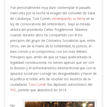
Fue personalmente muy duro contemplar el pasado
miércoles por la noche la imagen del conseller de Salut
de Catalunya, Toni Comín,
estampando su firma
en la
ley de convocatoria del referéndum, bajo la mirada
atenta del presidente Carles Puigdemont. Máxime
cuando durante años he compartido con él los
principios del grupo de Cristianos Socialistas que, entre
otros, van de la mano de la solidaridad, la justicia, el
bien común y el compromiso con los más débiles.
Principios que, amén de que se haya quebrantado la
legalidad constitucional, no tienen apenas que ver con
la división y el enfrentamiento interterritorial que con la
apuesta social por corregir las desigualdades y hacer de
la política el noble arte de resolver los asuntos de la
ciudadanía.
Toni Comín
fue diputado autonómico del
PSC
, partido que abandonó en 2014.
No