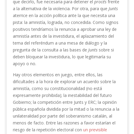
que decirlo, fue necesaria para detener el
procés
frente
a la alternativa de la violencia. Por otra, para que
Junts
aterrice en la acción política ante la que necesita una
pista: la amnistía, lograda, no concedida. Como signos
positivos tendríamos la renuncia a aprobar una ley de
amnistía antes de la investidura, el aplazamiento del
tema del referéndum a una mesa de diálogo y la
pregunta de la consulta a las bases de
Junts
sobre si
deben bloquear la investidura, lo que legitimaría su
apoyo o no.
Hay otros elementos en juego, entre ellos, las
dificultades a la hora de explorar un acuerdo sobre la
amnistía, como su constitucionalidad (no está
expresamente prohibida); la inestabilidad del futuro
Gobierno; la competición entre Junts y ERC; la opinión
pública española dividida por la mitad o la renuncia a la
unilateralidad por parte del soberanismo catalán, al
menos de facto. Entre las razones a favor estarían el
riesgo de la repetición electoral con
un previsible