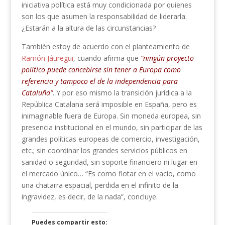
iniciativa política está muy condicionada por quienes
son los que asumen la responsabilidad de liderarla.
¿Estarán a la altura de las circunstancias?
También estoy de acuerdo con el planteamiento de
Ramón Jáuregui
, cuando afirma que
“ningún proyecto
político puede concebirse sin tener a Europa como
referencia y tampoco el de la independencia para
Cataluña”
. Y por eso mismo la transición jurídica a la
República Catalana será imposible en España, pero es
inimaginable fuera de Europa. Sin moneda europea, sin
presencia institucional en el mundo, sin participar de las
grandes políticas europeas de comercio, investigación,
etc.; sin coordinar los grandes servicios públicos en
sanidad o seguridad, sin soporte financiero ni lugar en
el mercado único… “Es como flotar en el vacío, como
una chatarra espacial, perdida en el infinito de la
ingravidez, es decir, de la nada”, concluye.
Puedes compartir esto: