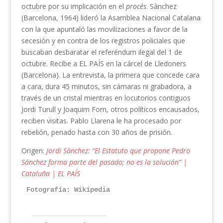
octubre por su implicación en el
procés
. Sànchez
(Barcelona, 1964) lideró la Asamblea Nacional Catalana
con la que apuntaló las movilizaciones a favor de la
secesión y en contra de los registros policiales que
buscaban desbaratar el referéndum ilegal del 1 de
octubre. Recibe a EL PAÍS en la cárcel de Lledoners
(Barcelona). La entrevista, la primera que concede cara
a cara, dura 45 minutos, sin cámaras ni grabadora, a
través de un cristal mientras en locutorios contiguos
Jordi Turull y Joaquim Forn, otros políticos encausados,
reciben visitas. Pablo Llarena le ha procesado por
rebelión, penado hasta con 30 años de prisión.
Origen:
Jordi Sànchez: “El Estatuto que propone Pedro
Sánchez forma parte del pasado; no es la solución” |
Cataluña | EL PAÍS
Fotografía: Wikipedia