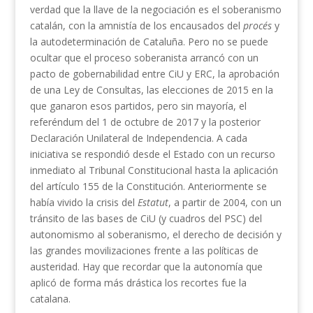
verdad que la llave de la negociación es el soberanismo
catalán, con la amnistía de los encausados del
procés
y
la autodeterminación de Cataluña. Pero no se puede
ocultar que el proceso soberanista arrancó con un
pacto de gobernabilidad entre CiU y ERC, la aprobación
de una Ley de Consultas, las elecciones de 2015 en la
que ganaron esos partidos, pero sin mayoría, el
referéndum del 1 de octubre de 2017 y la posterior
Declaración Unilateral de Independencia. A cada
iniciativa se respondió desde el Estado con un recurso
inmediato al Tribunal Constitucional hasta la aplicación
del artículo 155 de la Constitución. Anteriormente se
había vivido la crisis del
Estatut
, a partir de 2004, con un
tránsito de las bases de CiU (y cuadros del PSC) del
autonomismo al soberanismo, el derecho de decisión y
las grandes movilizaciones frente a las políticas de
austeridad. Hay que recordar que la autonomía que
aplicó de forma más drástica los recortes fue la
catalana.