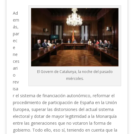
Ad
em
ás,
par
ec
e
ne
ces
ari
El Govern de Catalunya, la noche del pasado
o
miércoles.
rev
isa
r el sistema de financiación autonómico, reformar el
procedimiento de participación de España en la Unión
Europea, superar las distorsiones del actual sistema
electoral y dotar de mayor legitimidad a la Monarquía
entre las generaciones que no votaron la forma de
gobierno. Todo ello, eso sí, teniendo en cuenta que la