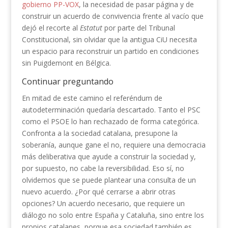
gobierno PP-VOX
, la necesidad de pasar página y de
construir un acuerdo de convivencia frente al vacío que
dejó el recorte al
Estatut
por parte del Tribunal
Constitucional, sin olvidar que la antigua CiU necesita
un espacio para reconstruir un partido en condiciones
sin Puigdemont en Bélgica.
Continuar preguntando
En mitad de este camino el referéndum de
autodeterminación quedaría descartado. Tanto el PSC
como el PSOE lo han rechazado de forma categórica.
Confronta a la sociedad catalana, presupone la
soberanía, aunque gane el no, requiere una democracia
más deliberativa que ayude a construir la sociedad y,
por supuesto, no cabe la reversibilidad. Eso sí, no
olvidemos que se puede plantear una consulta de un
nuevo acuerdo. ¿Por qué cerrarse a abrir otras
opciones? Un acuerdo necesario, que requiere un
diálogo no solo entre España y Cataluña, sino entre los
propios catalanes, porque esa sociedad también es