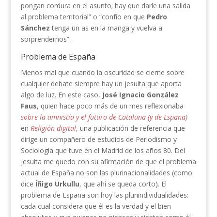
pongan cordura en el asunto; hay que darle una salida
al problema territorial” o “confío en que
Pedro
Sánchez
tenga un as en la manga y vuelva a
sorprendernos”.
Problema de España
Menos mal que cuando la oscuridad se cierne sobre
cualquier debate siempre hay un jesuita que aporta
algo de luz. En este caso,
José Ignacio González
Faus
, quien hace poco más de un mes reflexionaba
sobre la amnistía y el futuro de Cataluña (y de España)
en
Religión digital
, una publicación de referencia que
dirige un compañero de estudios de Periodismo y
Sociología que tuve en el Madrid de los años 80. Del
jesuita me quedo con su afirmación de que el problema
actual de España no son las plurinacionalidades (como
dice
Íñigo Urkullu
, que ahí se queda corto). El
problema de España son hoy las pluriindividualidades:
cada cual considera que él es la verdad y el bien