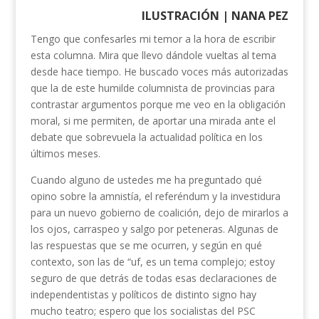
ILUSTRACIÓN | NANA PEZ
Tengo que confesarles mi temor a la hora de escribir
esta columna. Mira que llevo dándole vueltas al tema
desde hace tiempo. He buscado voces más autorizadas
que la de este humilde columnista de provincias para
contrastar argumentos porque me veo en la obligación
moral, si me permiten, de aportar una mirada ante el
debate que sobrevuela la actualidad política en los
últimos meses.
Cuando alguno de ustedes me ha preguntado qué
opino sobre la amnistía, el referéndum y la investidura
para un nuevo gobierno de coalición, dejo de mirarlos a
los ojos, carraspeo y salgo por peteneras. Algunas de
las respuestas que se me ocurren, y según en qué
contexto, son las de “uf, es un tema complejo; estoy
seguro de que detrás de todas esas declaraciones de
independentistas y políticos de distinto signo hay
mucho teatro; espero que los socialistas del PSC