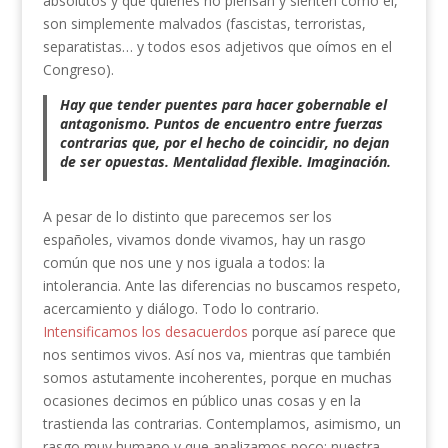
absolutos y que quienes no piensan y sienten como él,
son simplemente malvados (fascistas, terroristas,
separatistas… y todos esos adjetivos que oímos en el
Congreso).
Hay que tender puentes para hacer gobernable el
antagonismo. Puntos de encuentro entre fuerzas
contrarias que, por el hecho de coincidir, no dejan
de ser opuestas. Mentalidad flexible. Imaginación.
A pesar de lo distinto que parecemos ser los
españoles, vivamos donde vivamos, hay un rasgo
común que nos une y nos iguala a todos: la
intolerancia. Ante las diferencias no buscamos respeto,
acercamiento y diálogo. Todo lo contrario.
Intensificamos los desacuerdos
porque así parece que
nos sentimos vivos. Así nos va, mientras que también
somos astutamente incoherentes, porque en muchas
ocasiones decimos en público unas cosas y en la
trastienda las contrarias. Contemplamos, asimismo, un
rasgo muy humano y que analizamos poco: nuestra