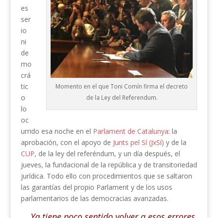
es
ser
io
ni
de
mo
crá
tic
Momento en el que Toni Comín firma el decreto
o
de la Ley del Referendum.
lo
oc
urrido esa noche en el
Parlament de Catalunya
: la
aprobación, con el apoyo de
Junts pel Sí (JxSí)
y de la
CUP
, de la ley del referéndum, y un día después, el
jueves, la fundacional de la república y de transitoriedad
jurídica. Todo ello con procedimientos que se saltaron
las garantías del propio Parlament y de los usos
parlamentarios de las democracias avanzadas.
Ya tiene poco sentido volver a esos errores,