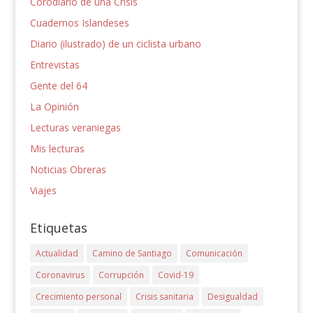
Corodiario de una Crisis
Cuadernos Islandeses
Diario (ilustrado) de un ciclista urbano
Entrevistas
Gente del 64
La Opinión
Lecturas veraniegas
Mis lecturas
Noticias Obreras
Viajes
Etiquetas
Actualidad
Camino de Santiago
Comunicación
Coronavirus
Corrupción
Covid-19
Crecimiento personal
Crisis sanitaria
Desigualdad