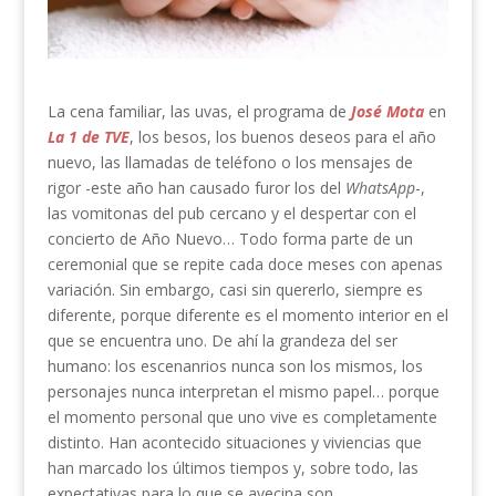
La cena familiar, las uvas, el programa de
José Mota
en
La 1 de TVE
, los besos, los buenos deseos para el año
nuevo, las llamadas de teléfono o los mensajes de
rigor -este año han causado furor los del
WhatsApp
-,
las vomitonas del pub cercano y el despertar con el
concierto de Año Nuevo… Todo forma parte de un
ceremonial que se repite cada doce meses con apenas
variación. Sin embargo, casi sin quererlo, siempre es
diferente, porque diferente es el momento interior en el
que se encuentra uno. De ahí la grandeza del ser
humano: los escenanrios nunca son los mismos, los
personajes nunca interpretan el mismo papel… porque
el momento personal que uno vive es completamente
distinto. Han acontecido situaciones y viviencias que
han marcado los últimos tiempos y, sobre todo, las
expectativas para lo que se avecina son