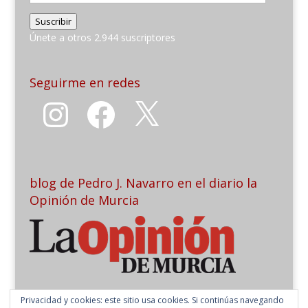
de
Suscribir
email
Únete a otros 2.944 suscriptores
Seguirme en redes
Instagram
Facebook
X
blog de Pedro J. Navarro en el diario la
Opinión de Murcia
Privacidad y cookies: este sitio usa cookies. Si continúas navegando