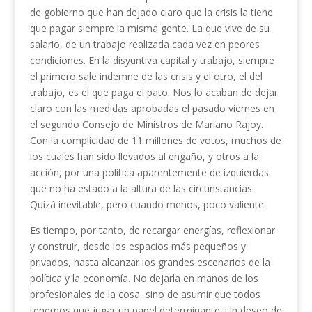
de gobierno que han dejado claro que la crisis la tiene
que pagar siempre la misma gente. La que vive de su
salario, de un trabajo realizada cada vez en peores
condiciones. En la disyuntiva capital y trabajo, siempre
el primero sale indemne de las crisis y el otro, el del
trabajo, es el que paga el pato. Nos lo acaban de dejar
claro con las medidas aprobadas el pasado viernes en
el segundo Consejo de Ministros de Mariano Rajoy.
Con la complicidad de 11 millones de votos, muchos de
los cuales han sido llevados al engaño, y otros a la
acción, por una política aparentemente de izquierdas
que no ha estado a la altura de las circunstancias.
Quizá inevitable, pero cuando menos, poco valiente.
Es tiempo, por tanto, de recargar energías, reflexionar
y construir, desde los espacios más pequeños y
privados, hasta alcanzar los grandes escenarios de la
política y la economía. No dejarla en manos de los
profesionales de la cosa, sino de asumir que todos
tenemos que jugar un papel determinante. Un deseo de