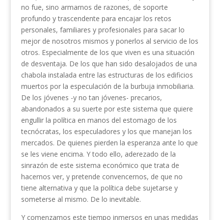
no fue, sino armarnos de razones, de soporte
profundo y trascendente para encajar los retos
personales, familiares y profesionales para sacar lo
mejor de nosotros mismos y ponerlos al servicio de los
otros. Especialmente de los que viven es una situación
de desventaja. De los que han sido desalojados de una
chabola instalada entre las estructuras de los edificios
muertos por la especulación de la burbuja inmobiliaria.
De los jóvenes -y no tan jóvenes- precarios,
abandonados a su suerte por este sistema que quiere
engullir la política en manos del estomago de los
tecnócratas, los especuladores y los que manejan los
mercados. De quienes pierden la esperanza ante lo que
se les viene encima. Y todo ello, aderezado de la
sinrazón de este sistema económico que trata de
hacernos ver, y pretende convencernos, de que no
tiene alternativa y que la política debe sujetarse y
someterse al mismo. De lo inevitable.
Y comenzamos este tiempo inmersos en unas medidas