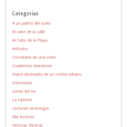
Categorías
A un palmo del suelo
Al cabo de la calle
Al Cabo de la Playa
Articulos
Corodiario de una Crisis
Cuadernos Islandeses
Diario (ilustrado) de un ciclista urbano
Entrevistas
Gente del 64
La Opinión
Lecturas veraniegas
Mis lecturas
Noticias Obreras