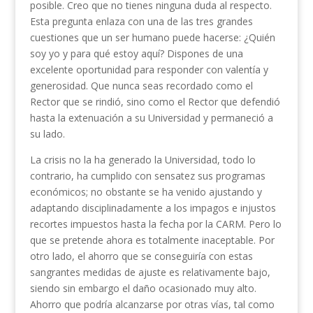
posible. Creo que no tienes ninguna duda al respecto.
Esta pregunta enlaza con una de las tres grandes
cuestiones que un ser humano puede hacerse: ¿Quién
soy yo y para qué estoy aquí? Dispones de una
excelente oportunidad para responder con valentía y
generosidad. Que nunca seas recordado como el
Rector que se rindió, sino como el Rector que defendió
hasta la extenuación a su Universidad y permaneció a
su lado.
La crisis no la ha generado la Universidad, todo lo
contrario, ha cumplido con sensatez sus programas
económicos; no obstante se ha venido ajustando y
adaptando disciplinadamente a los impagos e injustos
recortes impuestos hasta la fecha por la CARM. Pero lo
que se pretende ahora es totalmente inaceptable. Por
otro lado, el ahorro que se conseguiría con estas
sangrantes medidas de ajuste es relativamente bajo,
siendo sin embargo el daño ocasionado muy alto.
Ahorro que podría alcanzarse por otras vías, tal como