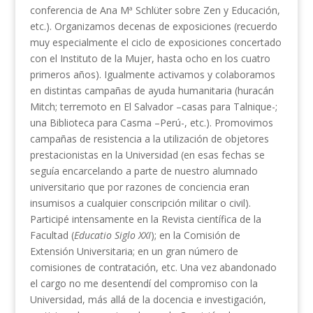
conferencia de Ana Mª Schlüter sobre Zen y Educación,
etc.). Organizamos decenas de exposiciones (recuerdo
muy especialmente el ciclo de exposiciones concertado
con el Instituto de la Mujer, hasta ocho en los cuatro
primeros años). Igualmente activamos y colaboramos
en distintas campañas de ayuda humanitaria (huracán
Mitch; terremoto en El Salvador –casas para Talnique-;
una Biblioteca para Casma –Perú-, etc.). Promovimos
campañas de resistencia a la utilización de objetores
prestacionistas en la Universidad (en esas fechas se
seguía encarcelando a parte de nuestro alumnado
universitario que por razones de conciencia eran
insumisos a cualquier conscripción militar o civil).
Participé intensamente en la Revista científica de la
Facultad (
Educatio Siglo XXI
); en la Comisión de
Extensión Universitaria; en un gran número de
comisiones de contratación, etc. Una vez abandonado
el cargo no me desentendí del compromiso con la
Universidad, más allá de la docencia e investigación,