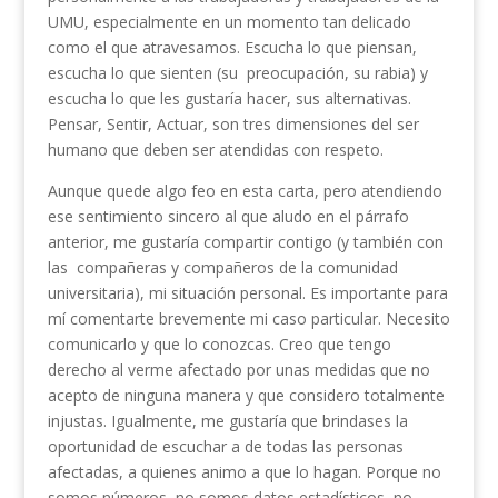
UMU, especialmente en un momento tan delicado
como el que atravesamos. Escucha lo que piensan,
escucha lo que sienten (su preocupación, su rabia) y
escucha lo que les gustaría hacer, sus alternativas.
Pensar, Sentir, Actuar, son tres dimensiones del ser
humano que deben ser atendidas con respeto.
Aunque quede algo feo en esta carta, pero atendiendo
ese sentimiento sincero al que aludo en el párrafo
anterior, me gustaría compartir contigo (y también con
las compañeras y compañeros de la comunidad
universitaria), mi situación personal. Es importante para
mí comentarte brevemente mi caso particular. Necesito
comunicarlo y que lo conozcas. Creo que tengo
derecho al verme afectado por unas medidas que no
acepto de ninguna manera y que considero totalmente
injustas. Igualmente, me gustaría que brindases la
oportunidad de escuchar a de todas las personas
afectadas, a quienes animo a que lo hagan. Porque no
somos números, no somos datos estadísticos, no