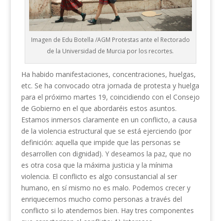
Imagen de Edu Botella /AGM Protestas ante el Rectorado
de la Universidad de Murcia por los recortes.
Ha habido manifestaciones, concentraciones, huelgas,
etc. Se ha convocado otra jornada de protesta y huelga
para el próximo martes 19, coincidiendo con el Consejo
de Gobierno en el que abordaréis estos asuntos.
Estamos inmersos claramente en un conflicto, a causa
de la violencia estructural que se está ejerciendo (por
definición: aquella que impide que las personas se
desarrollen con dignidad). Y deseamos la paz, que no
es otra cosa que la máxima justicia y la mínima
violencia. El conflicto es algo consustancial al ser
humano, en sí mismo no es malo. Podemos crecer y
enriquecernos mucho como personas a través del
conflicto si lo atendemos bien. Hay tres componentes