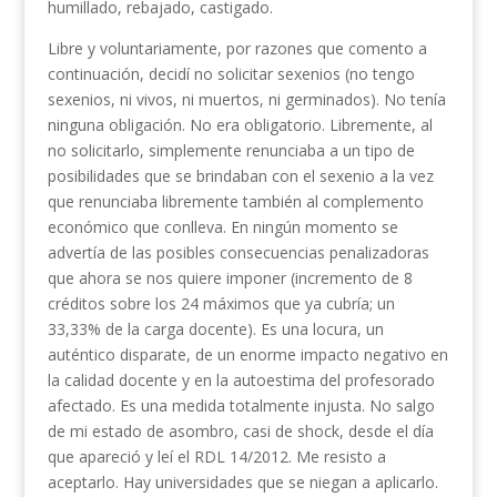
humillado, rebajado, castigado.
Libre y voluntariamente, por razones que comento a
continuación, decidí no solicitar sexenios (no tengo
sexenios, ni vivos, ni muertos, ni germinados). No tenía
ninguna obligación. No era obligatorio. Libremente, al
no solicitarlo, simplemente renunciaba a un tipo de
posibilidades que se brindaban con el sexenio a la vez
que renunciaba libremente también al complemento
económico que conlleva. En ningún momento se
advertía de las posibles consecuencias penalizadoras
que ahora se nos quiere imponer (incremento de 8
créditos sobre los 24 máximos que ya cubría; un
33,33% de la carga docente). Es una locura, un
auténtico disparate, de un enorme impacto negativo en
la calidad docente y en la autoestima del profesorado
afectado. Es una medida totalmente injusta. No salgo
de mi estado de asombro, casi de shock, desde el día
que apareció y leí el RDL 14/2012. Me resisto a
aceptarlo. Hay universidades que se niegan a aplicarlo.