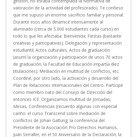
gestión, no estaba contemplada la Normativa de
valoración de la actividad del profesorado). Te confieso
que me supuso un enorme sacrificio familiar y personal.
Durante esos años dinamicé intensamente al
alumnado (cerca de 5.000 estudiantes cada curso) en
todo lo que les afectaba: Bienvenida; Fiestas (bastante
creativas y participativas); Delegación y representación
estudiantil; Actos culturales; Actos de graduación
(asumí la organización y participación de unos 70 actos
de graduación; la Facultad de Educación impartía diez
titulaciones); Mediación en multitud de conflictos, etc.
Coordiné, por otro lado, la activación y desarrollo del
Plan de Relaciones Internacionales del Centro. Participé
como miembro nato del Consejo de Dirección del
entonces ICE. Organizamos multitud de Jornadas,
Mesas, Conferencias (recuerdo algunas con especial
cariño: el curso Transcend sobre mediación de
conflictos de Johan Galtung; la conferencia del
Presidente de la Asociación Pro Derechos Humanos,
Juan Serraller, en el 50 Aniversario de la Declaración; la