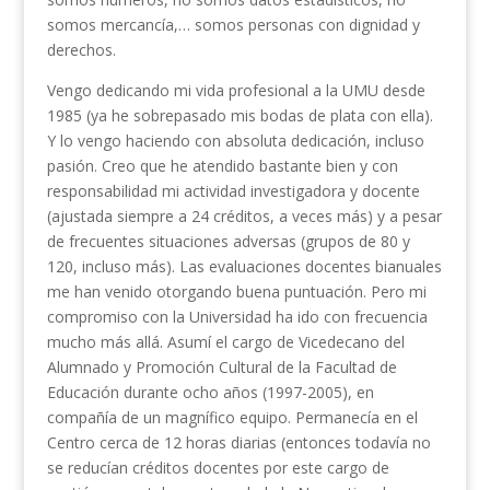
somos mercancía,… somos personas con dignidad y
derechos.
Vengo dedicando mi vida profesional a la UMU desde
1985 (ya he sobrepasado mis bodas de plata con ella).
Y lo vengo haciendo con absoluta dedicación, incluso
pasión. Creo que he atendido bastante bien y con
responsabilidad mi actividad investigadora y docente
(ajustada siempre a 24 créditos, a veces más) y a pesar
de frecuentes situaciones adversas (grupos de 80 y
120, incluso más). Las evaluaciones docentes bianuales
me han venido otorgando buena puntuación. Pero mi
compromiso con la Universidad ha ido con frecuencia
mucho más allá. Asumí el cargo de Vicedecano del
Alumnado y Promoción Cultural de la Facultad de
Educación durante ocho años (1997-2005), en
compañía de un magnífico equipo. Permanecía en el
Centro cerca de 12 horas diarias (entonces todavía no
se reducían créditos docentes por este cargo de