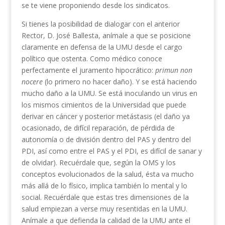
se te viene proponiendo desde los sindicatos.
Si tienes la posibilidad de dialogar con el anterior
Rector, D. José Ballesta, anímale a que se posicione
claramente en defensa de la UMU desde el cargo
político que ostenta. Como médico conoce
perfectamente el juramento hipocrático:
primun non
nocere
(lo primero no hacer daño). Y se está haciendo
mucho daño a la UMU. Se está inoculando un virus en
los mismos cimientos de la Universidad que puede
derivar en cáncer y posterior metástasis (el daño ya
ocasionado, de difícil reparación, de pérdida de
autonomía o de división dentro del PAS y dentro del
PDI, así como entre el PAS y el PDI, es difícil de sanar y
de olvidar). Recuérdale que, según la OMS y los
conceptos evolucionados de la salud, ésta va mucho
más allá de lo físico, implica también lo mental y lo
social. Recuérdale que estas tres dimensiones de la
salud empiezan a verse muy resentidas en la UMU.
Anímale a que defienda la calidad de la UMU ante el