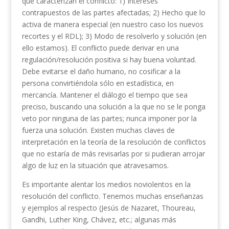
que caracterizan el conflicto: 1) Intereses
contrapuestos de las partes afectadas; 2) Hecho que lo
activa de manera especial (en nuestro caso los nuevos
recortes y el RDL); 3) Modo de resolverlo y solución (en
ello estamos). El conflicto puede derivar en una
regulación/resolución positiva si hay buena voluntad.
Debe evitarse el daño humano, no cosificar a la
persona convirtiéndola sólo en estadística, en
mercancía. Mantener el diálogo el tiempo que sea
preciso, buscando una solución a la que no se le ponga
veto por ninguna de las partes; nunca imponer por la
fuerza una solución. Existen muchas claves de
interpretación en la teoría de la resolución de conflictos
que no estaría de más revisarlas por si pudieran arrojar
algo de luz en la situación que atravesamos.
Es importante alentar los medios noviolentos en la
resolución del conflicto. Tenemos muchas enseñanzas
y ejemplos al respecto (Jesús de Nazaret, Thoureau,
Gandhi, Luther King, Chávez, etc.; algunas más