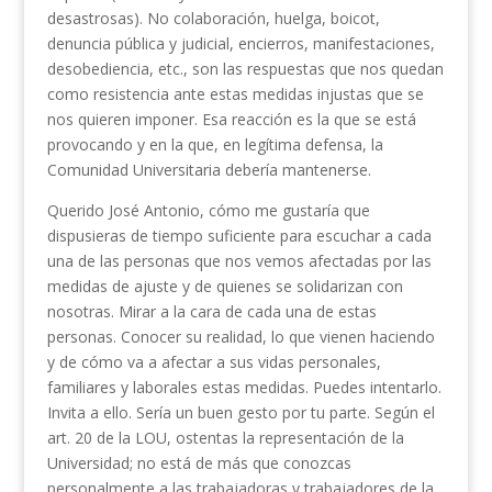
desastrosas). No colaboración, huelga, boicot,
denuncia pública y judicial, encierros, manifestaciones,
desobediencia, etc., son las respuestas que nos quedan
como resistencia ante estas medidas injustas que se
nos quieren imponer. Esa reacción es la que se está
provocando y en la que, en legítima defensa, la
Comunidad Universitaria debería mantenerse.
Querido José Antonio, cómo me gustaría que
dispusieras de tiempo suficiente para escuchar a cada
una de las personas que nos vemos afectadas por las
medidas de ajuste y de quienes se solidarizan con
nosotras. Mirar a la cara de cada una de estas
personas. Conocer su realidad, lo que vienen haciendo
y de cómo va a afectar a sus vidas personales,
familiares y laborales estas medidas. Puedes intentarlo.
Invita a ello. Sería un buen gesto por tu parte. Según el
art. 20 de la LOU, ostentas la representación de la
Universidad; no está de más que conozcas
personalmente a las trabajadoras y trabajadores de la