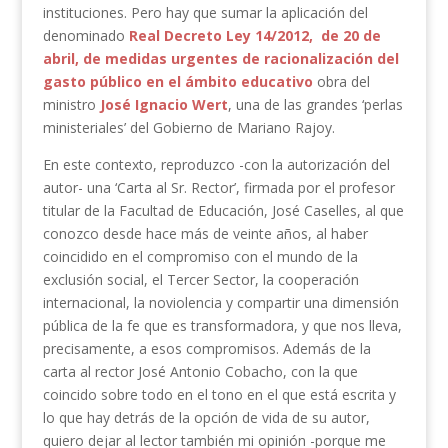
instituciones. Pero hay que sumar la aplicación del
denominado
Real Decreto Ley 14/2012, de 20 de
abril, de medidas urgentes de racionalización del
gasto público en el ámbito educativo
obra del
ministro
José Ignacio Wert
, una de las grandes ‘perlas
ministeriales’ del Gobierno de Mariano Rajoy.
En este contexto, reproduzco -con la autorización del
autor- una ‘Carta al Sr. Rector’, firmada por el profesor
titular de la Facultad de Educación, José Caselles, al que
conozco desde hace más de veinte años, al haber
coincidido en el compromiso con el mundo de la
exclusión social, el Tercer Sector, la cooperación
internacional, la noviolencia y compartir una dimensión
pública de la fe que es transformadora, y que nos lleva,
precisamente, a esos compromisos. Además de la
carta al rector José Antonio Cobacho, con la que
coincido sobre todo en el tono en el que está escrita y
lo que hay detrás de la opción de vida de su autor,
quiero dejar al lector también mi opinión -porque me