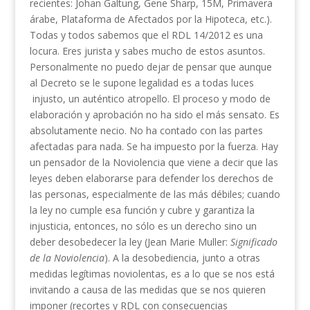
recientes: Johan Galtung, Gene Sharp, 15M, Primavera
árabe, Plataforma de Afectados por la Hipoteca, etc.).
Todas y todos sabemos que el RDL 14/2012 es una
locura. Eres jurista y sabes mucho de estos asuntos.
Personalmente no puedo dejar de pensar que aunque
al Decreto se le supone legalidad es a todas luces
injusto, un auténtico atropello. El proceso y modo de
elaboración y aprobación no ha sido el más sensato. Es
absolutamente necio. No ha contado con las partes
afectadas para nada. Se ha impuesto por la fuerza. Hay
un pensador de la Noviolencia que viene a decir que las
leyes deben elaborarse para defender los derechos de
las personas, especialmente de las más débiles; cuando
la ley no cumple esa función y cubre y garantiza la
injusticia, entonces, no sólo es un derecho sino un
deber desobedecer la ley (Jean Marie Muller:
Significado
de la Noviolencia
). A la desobediencia, junto a otras
medidas legítimas noviolentas, es a lo que se nos está
invitando a causa de las medidas que se nos quieren
imponer (recortes y RDL con consecuencias