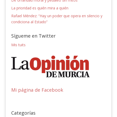
De orfandad moral y pedaleo sin mitos
La prioridad es quién mira a quién
Rafael Méndez: “Hay un poder que opera en silencio y
condiciona al Estado”
Sígueme en Twitter
Mis tuits
Mi página de Facebook
Categorías