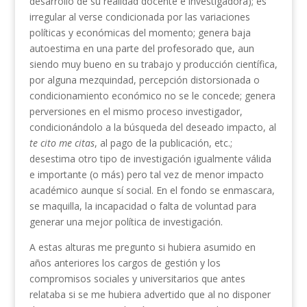
desarrollo de su realidad docente e investigadora); es
irregular al verse condicionada por las variaciones
políticas y económicas del momento; genera baja
autoestima en una parte del profesorado que, aun
siendo muy bueno en su trabajo y producción científica,
por alguna mezquindad, percepción distorsionada o
condicionamiento económico no se le concede; genera
perversiones en el mismo proceso investigador,
condicionándolo a la búsqueda del deseado impacto, al
te cito me citas
, al pago de la publicación, etc.;
desestima otro tipo de investigación igualmente válida
e importante (o más) pero tal vez de menor impacto
académico aunque sí social. En el fondo se enmascara,
se maquilla, la incapacidad o falta de voluntad para
generar una mejor política de investigación.
A estas alturas me pregunto si hubiera asumido en
años anteriores los cargos de gestión y los
compromisos sociales y universitarios que antes
relataba si se me hubiera advertido que al no disponer