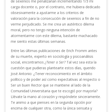
de sexenios me penalizarían incrementando 1/3 mi
carga docente o, por el contrario, me hubiera dedicado
obsesivamente a ajustarme a los criterios de
valoración para la consecución de sexenios a fin de no
verme perjudicado. Se me crea un auténtico dilema
moral, pero no tengo ninguna intención de
atormentarme con este dilema, bastante machacado
me siento estas últimas semanas.
Entre las últimas publicaciones de Erich Fromm antes
de su muerte, experto en sociología y psicoanálisis
social, encontramos
¿Tener o Ser?
Tal vez sea esta la
cuestión que pudieras plantearte estos días, querido
José Antonio: ¿Tener reconocimiento en el ámbito
político y de poder así como expectativas al respecto o
Ser un buen Rector que se mantiene al lado de la
Comunidad Universitaria que te escogió por mayoría?
Llévate la mano al corazón y respóndete sinceramente.
Te animo a que pienses en la segunda opción por
encima de cualquier otra, como la única sensata y