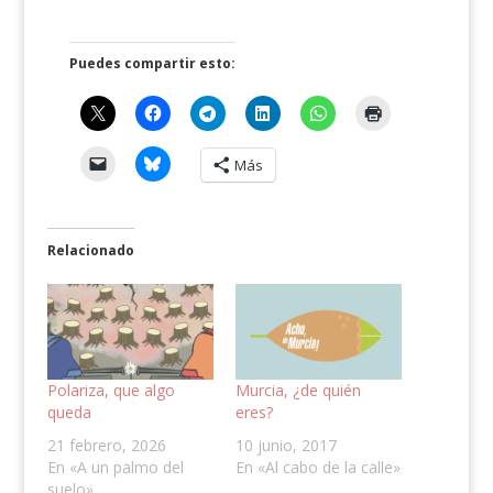
Puedes compartir esto:
Más
Relacionado
Polariza, que algo
Murcia, ¿de quién
queda
eres?
21 febrero, 2026
10 junio, 2017
En «A un palmo del
En «Al cabo de la calle»
suelo»