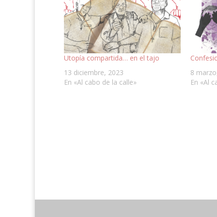
Utopía compartida… en el tajo
Confesi
13 diciembre, 2023
8 marzo
En «Al cabo de la calle»
En «Al c