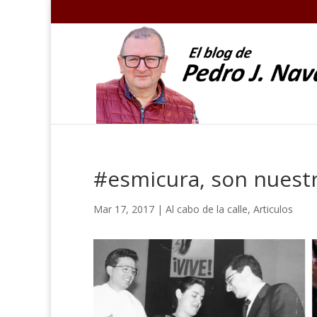
#esmicura, son nuest
Mar 17, 2017
|
Al cabo de la calle
,
Articulos