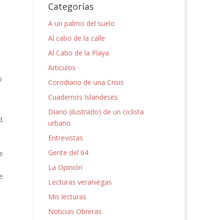
Categorías
A un palmo del suelo
Al cabo de la calle
Al Cabo de la Playa
Articulos
o
Corodiario de una Crisis
Cuadernos Islandeses
Diario (ilustrado) de un ciclista
d.
urbano
Entrevistas
Gente del 64
e
La Opinión
e
Lecturas veraniegas
Mis lecturas
Noticias Obreras