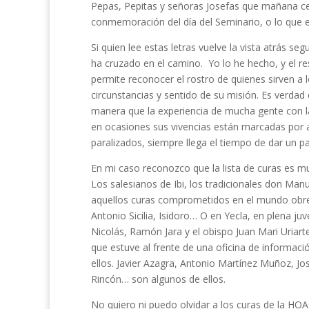
Pepas, Pepitas y señoras Josefas que mañana cel
conmemoración del día del Seminario, o lo que e
Si quien lee estas letras vuelve la vista atrás 
ha cruzado en el camino. Yo lo he hecho, y el res
permite reconocer el rostro de quienes sirven a 
circunstancias y sentido de su misión. Es verdad
manera que la experiencia de mucha gente con la 
en ocasiones sus vivencias están marcadas po
paralizados, siempre llega el tiempo de dar un p
En mi caso reconozco que la lista de curas es m
Los salesianos de Ibi, los tradicionales don Man
aquellos curas comprometidos en el mundo obr
Antonio Sicilia, Isidoro… O en Yecla, en plena 
Nicolás, Ramón Jara y el obispo Juan Mari Uriarte
que estuve al frente de una oficina de informaci
ellos. Javier Azagra, Antonio Martínez Muñoz, 
Rincón… son algunos de ellos.
No quiero ni puedo olvidar a los curas de la HOA