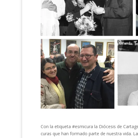
Con la etiqueta #esmicura la Diócesis de Cartagen
curas que han formado parte de nuestra vida. La i