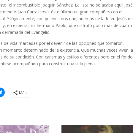
esto, el incombustible Joaquín Sánchez. La lista no se acaba aquí: José
 Domene o Juan Carrascosa, éste último un gran compañero en el
ual. Y lógicamente, con quienes nos une, además de la fe en Jesús de
n y, en especial, mi hermano Pablo, que disfrutó poco más de cuatro
ía derramada del Evangelio.
as de vida marcadas por el devenir de las opciones que tomaron,
n momento determinado de la existencia. Que muchas veces viven la
s de su condición. Con carismas y estilos diferentes pero en el fondo
ntirse acompañado para construir una vida plena.
Más