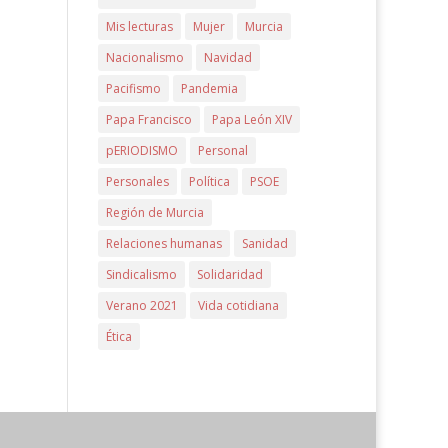
Mis lecturas
Mujer
Murcia
Nacionalismo
Navidad
Pacifismo
Pandemia
Papa Francisco
Papa León XIV
pERIODISMO
Personal
Personales
Política
PSOE
Región de Murcia
Relaciones humanas
Sanidad
Sindicalismo
Solidaridad
Verano 2021
Vida cotidiana
Ética