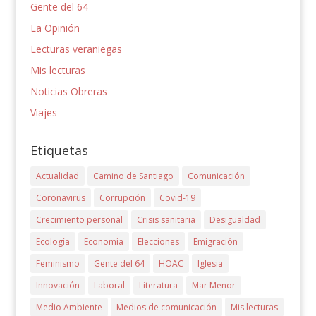
Gente del 64
La Opinión
Lecturas veraniegas
Mis lecturas
Noticias Obreras
Viajes
Etiquetas
Actualidad
Camino de Santiago
Comunicación
Coronavirus
Corrupción
Covid-19
Crecimiento personal
Crisis sanitaria
Desigualdad
Ecología
Economía
Elecciones
Emigración
Feminismo
Gente del 64
HOAC
Iglesia
Innovación
Laboral
Literatura
Mar Menor
Medio Ambiente
Medios de comunicación
Mis lecturas