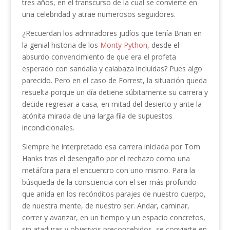
tres años, en el transcurso de la cual se convierte en
una celebridad y atrae numerosos seguidores.
¿Recuerdan los admiradores judíos que tenía Brian en
la genial historia de los
Monty Python
, desde el
absurdo convencimiento de que era el profeta
esperado con sandalia y calabaza incluidas? Pues algo
parecido. Pero en el caso de Forrest, la situación queda
resuelta porque un día detiene súbitamente su carrera y
decide regresar a casa, en mitad del desierto y ante la
atónita mirada de una larga fila de supuestos
incondicionales.
Siempre he interpretado esa carrera iniciada por Tom
Hanks tras el desengaño por el rechazo como una
metáfora para el encuentro con uno mismo. Para la
búsqueda de la consciencia con el ser más profundo
que anida en los recónditos parajes de nuestro cuerpo,
de nuestra mente, de nuestro ser. Andar, caminar,
correr y avanzar, en un tiempo y un espacio concretos,
sin ataduras y objetivos preconcebidos, se convierte en