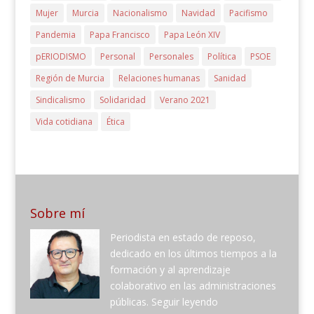
Mujer
Murcia
Nacionalismo
Navidad
Pacifismo
Pandemia
Papa Francisco
Papa León XIV
pERIODISMO
Personal
Personales
Política
PSOE
Región de Murcia
Relaciones humanas
Sanidad
Sindicalismo
Solidaridad
Verano 2021
Vida cotidiana
Ética
Sobre mí
Periodista en estado de reposo,
dedicado en los últimos tiempos a la
formación y al aprendizaje
colaborativo en las administraciones
públicas.
Seguir leyendo