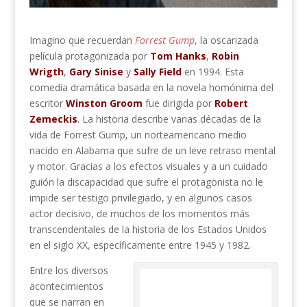
Imagino que recuerdan
Forrest Gump
, la oscarizada
película protagonizada por
Tom Hanks
,
Robin
Wrigth
,
Gary Sinise
y
Sally Field
en 1994. Esta
comedia dramática basada en la novela homónima del
escritor
Winston Groom
fue dirigida por
Robert
Zemeckis
. La historia describe varias décadas de la
vida de Forrest Gump, un norteamericano medio
nacido en Alabama que sufre de un leve retraso mental
y motor. Gracias a los efectos visuales y a un cuidado
guión la discapacidad que sufre el protagonista no le
impide ser testigo privilegiado, y en algunos casos
actor decisivo, de muchos de los momentos más
transcendentales de la historia de los Estados Unidos
en el siglo XX, específicamente entre 1945 y 1982.
Entre los diversos
acontecimientos
que se narran en