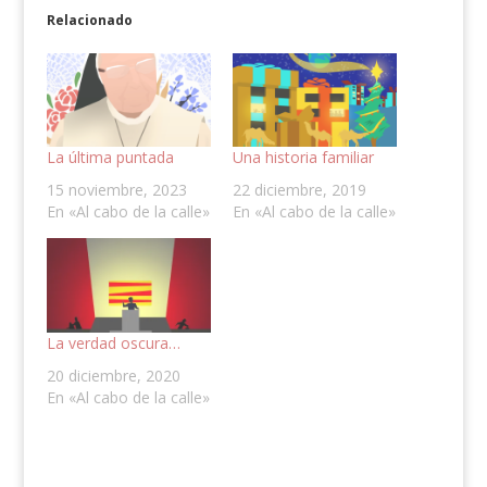
Relacionado
La última puntada
Una historia familiar
15 noviembre, 2023
22 diciembre, 2019
En «Al cabo de la calle»
En «Al cabo de la calle»
La verdad oscura…
20 diciembre, 2020
En «Al cabo de la calle»