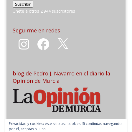
Suscribir
email
Únete a otros 2.944 suscriptores
Seguirme en redes
Instagram
Facebook
X
blog de Pedro J. Navarro en el diario la
Opinión de Murcia
Privacidad y cookies: este sitio usa cookies. Si continúas navegando
por él, aceptas su uso.