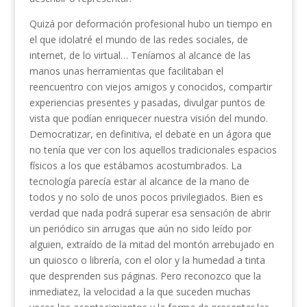
Quizá por deformación profesional hubo un tiempo en
el que idolatré el mundo de las redes sociales, de
internet, de lo virtual… Teníamos al alcance de las
manos unas herramientas que facilitaban el
reencuentro con viejos amigos y conocidos, compartir
experiencias presentes y pasadas, divulgar puntos de
vista que podían enriquecer nuestra visión del mundo.
Democratizar, en definitiva, el debate en un ágora que
no tenía que ver con los aquellos tradicionales espacios
físicos a los que estábamos acostumbrados. La
tecnología parecía estar al alcance de la mano de
todos y no solo de unos pocos privilegiados. Bien es
verdad que nada podrá superar esa sensación de abrir
un periódico sin arrugas que aún no sido leído por
alguien, extraído de la mitad del montón arrebujado en
un quiosco o librería, con el olor y la humedad a tinta
que desprenden sus páginas. Pero reconozco que la
inmediatez, la velocidad a la que suceden muchas