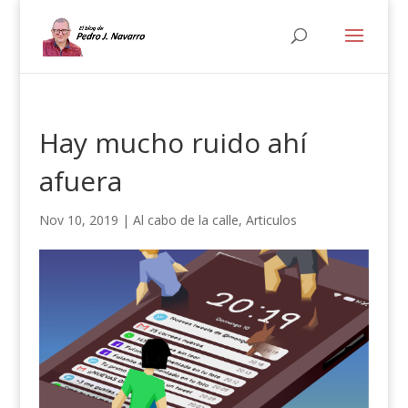
Hay mucho ruido ahí
afuera
Nov 10, 2019
|
Al cabo de la calle
,
Articulos