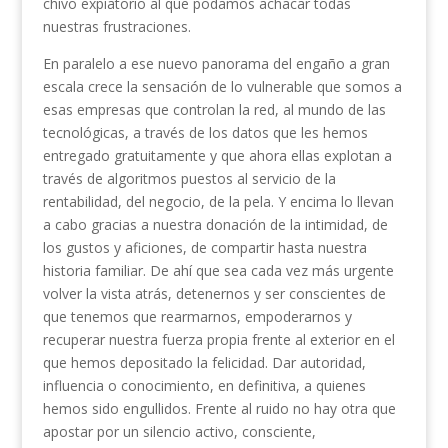
chivo expiatorio al que podamos achacar todas
nuestras frustraciones.
En paralelo a ese nuevo panorama del engaño a gran
escala crece la sensación de lo vulnerable que somos a
esas empresas que controlan la red, al mundo de las
tecnológicas, a través de los datos que les hemos
entregado gratuitamente y que ahora ellas explotan a
través de algoritmos puestos al servicio de la
rentabilidad, del negocio, de la pela. Y encima lo llevan
a cabo gracias a nuestra donación de la intimidad, de
los gustos y aficiones, de compartir hasta nuestra
historia familiar. De ahí que sea cada vez más urgente
volver la vista atrás, detenernos y ser conscientes de
que tenemos que rearmarnos, empoderarnos y
recuperar nuestra fuerza propia frente al exterior en el
que hemos depositado la felicidad. Dar autoridad,
influencia o conocimiento, en definitiva, a quienes
hemos sido engullidos. Frente al ruido no hay otra que
apostar por un silencio activo, consciente,