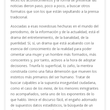
veces los acontecimientos y la forma de presentar las
noticias dieron paso, poco a poco, a buscar otros
formatos que son los que están sepultando a la prensa
tradicional.
Asociadas a esas novedosas hechuras en el mundo del
periodismo, de la información y de la actualidad, está el
drama del entretenimiento, de la banalidad, de la
puerilidad. Sí, sí, un drama que está acabando con la
esencia del conocimiento de la realidad para poder
cimentar una mujer y un hombre más formados, más
conscientes y, por tanto, activos a la hora de adoptar
decisiones. Triunfa lo superficial, lo zafio, la mentira
construida como una falsa dimensión que mueven los
instintos más primarios del ser humano. Tratar de
buscar culpables a la supuesta inseguridad ciudadana,
como el caso de
los mena
, de los menores inmigrantes
no acompañados, sería uno de los exponentes de lo
que hablo. Vence el discurso fácil, el engaño adornado
de supuestos datos estadísticos, la búsqueda de un