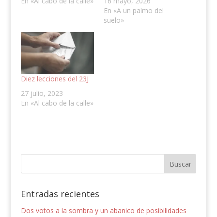
En «Al cabo de la calle»
16 mayo, 2026
En «A un palmo del
suelo»
Diez lecciones del 23J
27 julio, 2023
En «Al cabo de la calle»
Entradas recientes
Dos votos a la sombra y un abanico de posibilidades