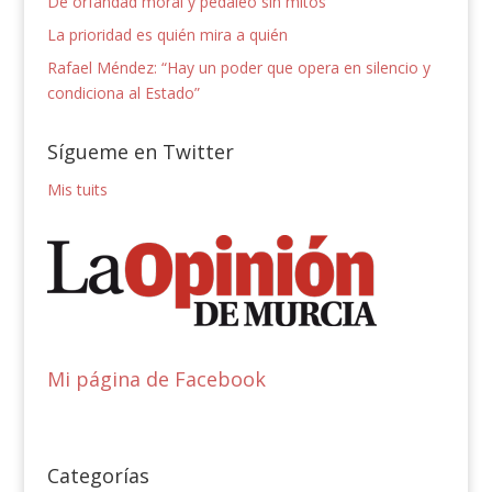
De orfandad moral y pedaleo sin mitos
La prioridad es quién mira a quién
Rafael Méndez: “Hay un poder que opera en silencio y
condiciona al Estado”
Sígueme en Twitter
Mis tuits
Mi página de Facebook
Categorías