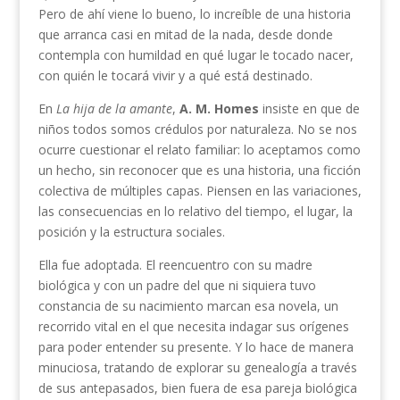
Pero de ahí viene lo bueno, lo increíble de una historia
que arranca casi en mitad de la nada, desde donde
contempla con humildad en qué lugar le tocado nacer,
con quién le tocará vivir y a qué está destinado.
En
La hija de la amante
,
A. M. Homes
insiste en que de
niños todos somos crédulos por naturaleza. No se nos
ocurre cuestionar el relato familiar: lo aceptamos como
un hecho, sin reconocer que es una historia, una ficción
colectiva de múltiples capas. Piensen en las variaciones,
las consecuencias en lo relativo del tiempo, el lugar, la
posición y la estructura sociales.
Ella fue adoptada. El reencuentro con su madre
biológica y con un padre del que ni siquiera tuvo
constancia de su nacimiento marcan esa novela, un
recorrido vital en el que necesita indagar sus orígenes
para poder entender su presente. Y lo hace de manera
minuciosa, tratando de explorar su genealogía a través
de sus antepasados, bien fuera de esa pareja biológica