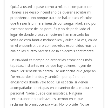
Quizá a usted le pase como a mí, que comparto con
Homes ese deseo incendiario de querer escrutar mi
procedencia. No porque trate de hallar esos vínculos
que trazan la primera línea de consanguinidad, sino por
escarbar parte de los porqués y no dejar de lado el
lugar de donde proceden quienes han marcado las
vidas de esta familia melancólica y dulce a la vez, cálida
en el encuentro, pero con secretos escondidos más de
allá de las cuatro paredes de la epidermis sentimental.
En Navidad es tiempo de arañar las emociones más
tapadas, instantes en los que hay quienes huyen de
cualquier sensiblería barata. De ausencias que golpean.
De recuerdos heridos y también, por qué no, de
encuentros donde vale todo. En especial si vienen
acompañadas de etapas en el camino de la madurez
personal. Nadie puede con nosotros. Ninguna
circunstancia no esclaviza. Es tiempo en el que
reclamar la omnipotencia vital. No lo olvide. No se