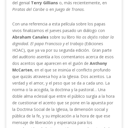
del genial
Terry Gillians
o, más recientemente, en
Piratas del Caribe
o en
Juego de Tronos
.
Con una referencia a esta película sobre los papas
vivos finalizamos el jueves pasado un diálogo con
Abraham Canales
sobre su libro
No os dejéis robar la
dignidad. El papa Francisco y el trabajo
(Ediciones
HOAC), que ya va por su segunda edición. Gran parte
del auditorio asentía a los comentarios acerca de esos
dos acentos que aparecen en el guión de
Anthony
McCarten
, en el que se insinúa el conflicto profundo
que quizás atraviesa hoy a la Iglesia. Dos acentos. La
verdad y el amor, y el peso que se da a cada uno. La
norma o la acogida, la doctrina y la pastoral… Una
doble alma eclesial que entre el público surgía a la hora
de cuestionar el acento que se pone en la apuesta por
la Doctrina Social de la Iglesia, la dimensión social y
pública de la fe, y su implicación a la hora de que ese
mensaje de liberación y esperanza para los