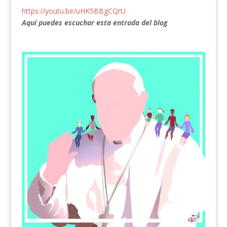
https://youtu.be/uHK5BBgCQrU
Aquí puedes escuchar esta entrada del blog