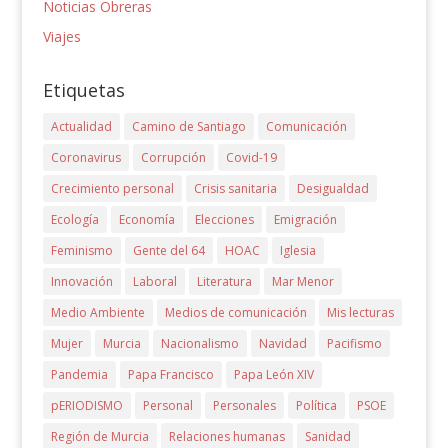
Noticias Obreras
Viajes
Etiquetas
Actualidad
Camino de Santiago
Comunicación
Coronavirus
Corrupción
Covid-19
Crecimiento personal
Crisis sanitaria
Desigualdad
Ecología
Economía
Elecciones
Emigración
Feminismo
Gente del 64
HOAC
Iglesia
Innovación
Laboral
Literatura
Mar Menor
Medio Ambiente
Medios de comunicación
Mis lecturas
Mujer
Murcia
Nacionalismo
Navidad
Pacifismo
Pandemia
Papa Francisco
Papa León XIV
pERIODISMO
Personal
Personales
Política
PSOE
Región de Murcia
Relaciones humanas
Sanidad