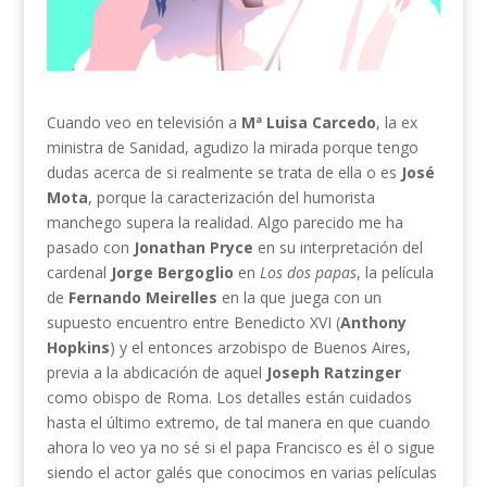
Cuando veo en televisión a
Mª Luisa Carcedo
, la ex
ministra de Sanidad, agudizo la mirada porque tengo
dudas acerca de si realmente se trata de ella o es
José
Mota
, porque la caracterización del humorista
manchego supera la realidad. Algo parecido me ha
pasado con
Jonathan Pryce
en su interpretación del
cardenal
Jorge Bergoglio
en
Los dos papas
, la película
de
Fernando Meirelles
en la que juega con un
supuesto encuentro entre Benedicto XVI (
Anthony
Hopkins
) y el entonces arzobispo de Buenos Aires,
previa a la abdicación de aquel
Joseph Ratzinger
como obispo de Roma. Los detalles están cuidados
hasta el último extremo, de tal manera en que cuando
ahora lo veo ya no sé si el papa Francisco es él o sigue
siendo el actor galés que conocimos en varias películas