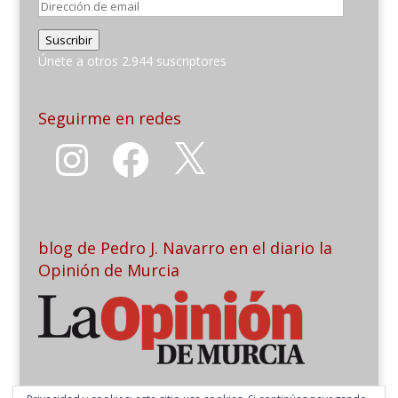
Dirección
de
Suscribir
email
Únete a otros 2.944 suscriptores
Seguirme en redes
Instagram
Facebook
X
blog de Pedro J. Navarro en el diario la
Opinión de Murcia