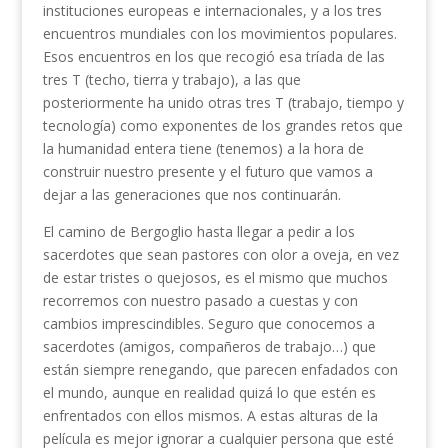
instituciones europeas e internacionales, y a los tres
encuentros mundiales con los movimientos populares.
Esos encuentros en los que recogió esa tríada de las
tres T (techo, tierra y trabajo), a las que
posteriormente ha unido otras tres T (trabajo, tiempo y
tecnología) como exponentes de los grandes retos que
la humanidad entera tiene (tenemos) a la hora de
construir nuestro presente y el futuro que vamos a
dejar a las generaciones que nos continuarán.
El camino de Bergoglio hasta llegar a pedir a los
sacerdotes que sean pastores con olor a oveja, en vez
de estar tristes o quejosos, es el mismo que muchos
recorremos con nuestro pasado a cuestas y con
cambios imprescindibles. Seguro que conocemos a
sacerdotes (amigos, compañeros de trabajo…) que
están siempre renegando, que parecen enfadados con
el mundo, aunque en realidad quizá lo que estén es
enfrentados con ellos mismos. A estas alturas de la
película es mejor ignorar a cualquier persona que esté