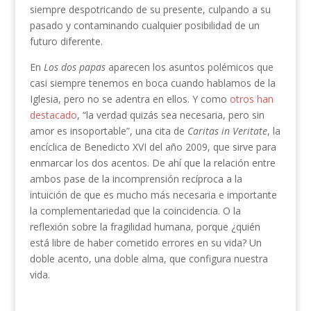
siempre despotricando de su presente, culpando a su
pasado y contaminando cualquier posibilidad de un
futuro diferente.
En
Los dos papas
aparecen los asuntos polémicos que
casi siempre tenemos en boca cuando hablamos de la
Iglesia, pero no se adentra en ellos. Y como
otros han
destacado
, “la verdad quizás sea necesaria, pero sin
amor es insoportable”, una cita de
Caritas in Veritate
, la
encíclica de Benedicto XVI del año 2009, que sirve para
enmarcar los dos acentos. De ahí que la relación entre
ambos pase de la incomprensión recíproca a la
intuición de que es mucho más necesaria e importante
la complementariedad que la coincidencia. O la
reflexión sobre la fragilidad humana, porque ¿quién
está libre de haber cometido errores en su vida? Un
doble acento, una doble alma, que configura nuestra
vida.