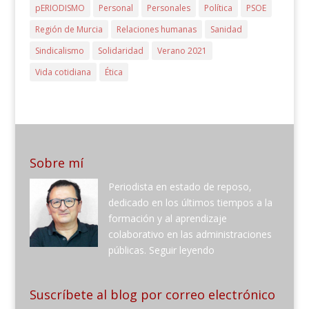
pERIODISMO
Personal
Personales
Política
PSOE
Región de Murcia
Relaciones humanas
Sanidad
Sindicalismo
Solidaridad
Verano 2021
Vida cotidiana
Ética
Sobre mí
Periodista en estado de reposo,
dedicado en los últimos tiempos a la
formación y al aprendizaje
colaborativo en las administraciones
públicas.
Seguir leyendo
Suscríbete al blog por correo electrónico