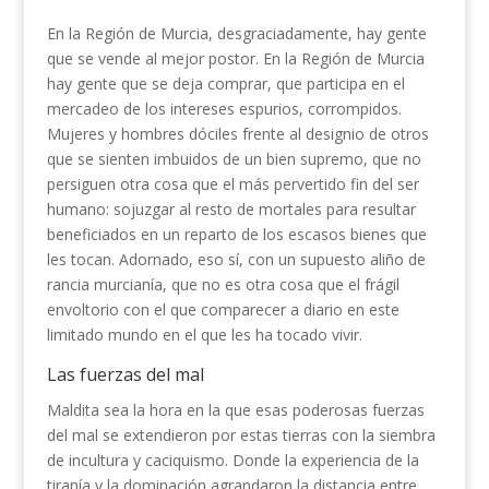
En la Región de Murcia, desgraciadamente, hay gente
que se vende al mejor postor. En la Región de Murcia
hay gente que se deja comprar, que participa en el
mercadeo de los intereses espurios, corrompidos.
Mujeres y hombres dóciles frente al designio de otros
que se sienten imbuidos de un bien supremo, que no
persiguen otra cosa que el más pervertido fin del ser
humano: sojuzgar al resto de mortales para resultar
beneficiados en un reparto de los escasos bienes que
les tocan. Adornado, eso sí, con un supuesto aliño de
rancia murcianía, que no es otra cosa que el frágil
envoltorio con el que comparecer a diario en este
limitado mundo en el que les ha tocado vivir.
Las fuerzas del mal
Maldita sea la hora en la que esas poderosas fuerzas
del mal se extendieron por estas tierras con la siembra
de incultura y caciquismo. Donde la experiencia de la
tiranía y la dominación agrandaron la distancia entre