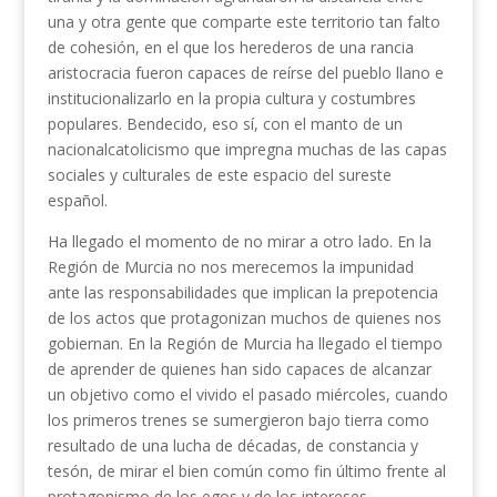
una y otra gente que comparte este territorio tan falto
de cohesión, en el que los herederos de una rancia
aristocracia fueron capaces de reírse del pueblo llano e
institucionalizarlo en la propia cultura y costumbres
populares. Bendecido, eso sí, con el manto de un
nacionalcatolicismo que impregna muchas de las capas
sociales y culturales de este espacio del sureste
español.
Ha llegado el momento de no mirar a otro lado. En la
Región de Murcia no nos merecemos la impunidad
ante las responsabilidades que implican la prepotencia
de los actos que protagonizan muchos de quienes nos
gobiernan. En la Región de Murcia ha llegado el tiempo
de aprender de quienes han sido capaces de alcanzar
un objetivo como el vivido el pasado miércoles, cuando
los primeros trenes se sumergieron bajo tierra como
resultado de una lucha de décadas, de constancia y
tesón, de mirar el bien común como fin último frente al
protagonismo de los egos y de los intereses