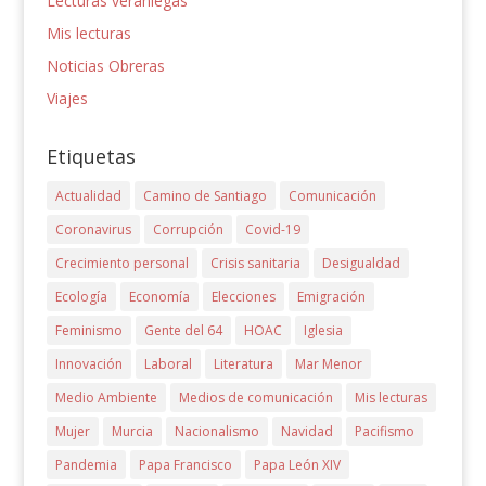
Lecturas veraniegas
Mis lecturas
Noticias Obreras
Viajes
Etiquetas
Actualidad
Camino de Santiago
Comunicación
Coronavirus
Corrupción
Covid-19
Crecimiento personal
Crisis sanitaria
Desigualdad
Ecología
Economía
Elecciones
Emigración
Feminismo
Gente del 64
HOAC
Iglesia
Innovación
Laboral
Literatura
Mar Menor
Medio Ambiente
Medios de comunicación
Mis lecturas
Mujer
Murcia
Nacionalismo
Navidad
Pacifismo
Pandemia
Papa Francisco
Papa León XIV