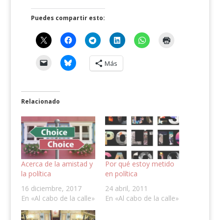
Puedes compartir esto:
Más
Relacionado
Acerca de la amistad y
Por qué estoy metido
la política
en política
16 diciembre, 2017
24 abril, 2011
En «Al cabo de la calle»
En «Al cabo de la calle»