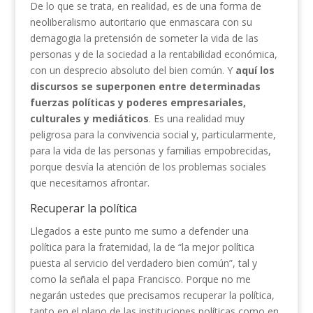
De lo que se trata, en realidad, es de una forma de
neoliberalismo autoritario que enmascara con su
demagogia la pretensión de someter la vida de las
personas y de la sociedad a la rentabilidad económica,
con un desprecio absoluto del bien común. Y
aquí los
discursos se superponen entre determinadas
fuerzas políticas y poderes empresariales,
culturales y mediáticos
. Es una realidad muy
peligrosa para la convivencia social y, particularmente,
para la vida de las personas y familias empobrecidas,
porque desvía la atención de los problemas sociales
que necesitamos afrontar.
Recuperar la política
Llegados a este punto me sumo a defender una
política para la fraternidad, la de “la mejor política
puesta al servicio del verdadero bien común”, tal y
como la señala el papa Francisco. Porque no me
negarán ustedes que precisamos recuperar la política,
tanto en el plano de las instituciones políticas como en