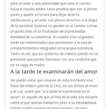
para acceder a una universidad que sería el camino
hacia el mundo adulto. Unas pruebas que son el primer
punto y aparte en la ruta para dejar atrás la
adolescencia y acceder con plenos derechos a la etapa
de la juventud. Quienes se quedan en el camino suman
un punto más en la frustración de la pretendida
linealidad de su existencia. En cuanto a los segundos,
están tan interiorizados que pertenecen a la ruta de
comportamientos integrados en la propia existencia.
Tanto es así, que los echamos de menos cuando no se
presentan para poder funcionar con una conducta que
no se salga de madre.
A la tarde te examinarán del amor
No puedo evitar que resuene en este momento esa
frase del místico Juan de la Cruz, en sus
Dichos de Amor
y de Luz
, sobre que “a la tarde te examinarán en el
amor”. Es aquello de que al final de la vida, ese instante
sobre el que apenas hablamos pese a su inevitabilidad,
habrás podido superar muchas pruebas, muchas