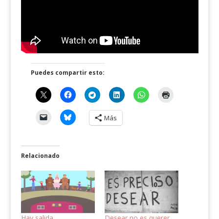
Puedes compartir esto:
Más
Relacionado
Hay salida
Desear no es querer