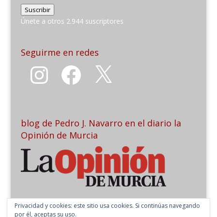
de
Suscribir
email
Únete a otros 2.944 suscriptores
Seguirme en redes
Instagram
Facebook
X
blog de Pedro J. Navarro en el diario la
Opinión de Murcia
Privacidad y cookies: este sitio usa cookies. Si continúas navegando
por él, aceptas su uso.