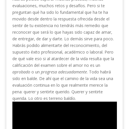
evaluaciones, muchos retos y desafíos. Pero si te
preguntan qué ha sido lo fundamental que ha te ha
movido desde dentro la respuesta ofrecida desde el
sentir de tu existencia no tendrás más remedio que
reconocer que será lo que hayas sido capaz de amar,
de entregar, de dar y darte. Lo demás sirve para poco.
Habrás podido alimentarte del reconocimiento, del
supuesto éxito profesional, académico o laboral. Pero
de qué vale eso si al atardecer de la vida resulta que la
calificación del examen sobre el amor no es un
aprobado
o un
progresa adecuadamente
. Todo habrá
sido en balde. De ahí que el camino de la vida sea una
evaluación continua en lo que realmente merece la
pena: querer y sentirte querido. Querer y sentirte
querida. Lo otro es terreno baldío.