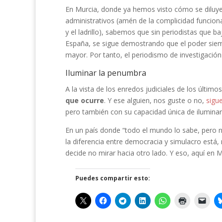
En Murcia, donde ya hemos visto cómo se diluyen
administrativos (amén de la complicidad funcio
y el ladrillo), sabemos que sin periodistas que ba
España, se sigue demostrando que el poder sie
mayor. Por tanto, el periodismo de investigación n
Iluminar la penumbra
A la vista de los enredos judiciales de los últim
que ocurre
. Y ese alguien, nos guste o no,
sigu
pero también con su capacidad única de ilumina
En un país donde “todo el mundo lo sabe, pero 
la diferencia entre democracia y simulacro está,
decide no mirar hacia otro lado. Y eso, aquí en 
Puedes compartir esto: