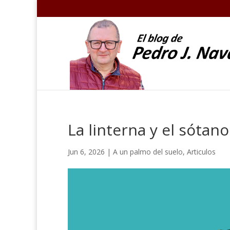
La linterna y el sótano
Jun 6, 2026
|
A un palmo del suelo
,
Articulos