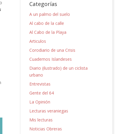
do
Categorías
s
A un palmo del suelo
Al cabo de la calle
Al Cabo de la Playa
Articulos
Corodiario de una Crisis
Cuadernos Islandeses
Diario (ilustrado) de un ciclista
urbano
n
Entrevistas
Gente del 64
La Opinión
Lecturas veraniegas
Mis lecturas
Noticias Obreras