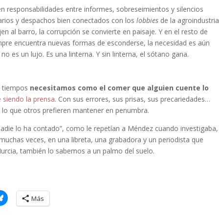
 responsabilidades entre informes, sobreseimientos y silencios
narios y despachos bien conectados con los
lobbies
de la agroindustria
jen al barro, la corrupción se convierte en paisaje. Y en el resto de
mpre encuentra nuevas formas de esconderse, la necesidad es aún
o es un lujo. Es una linterna. Y sin linterna, el sótano gana.
os tiempos
necesitamos como el comer que alguien cuente lo
e siendo la prensa
. Con sus errores, sus prisas, sus precariedades…
r lo que otros prefieren mantener en penumbra.
nadie lo ha contado”, como le repetían a Méndez cuando investigaba,
 muchas veces, en una libreta, una grabadora y un periodista que
Murcia, también lo sabemos a un palmo del suelo.
Más