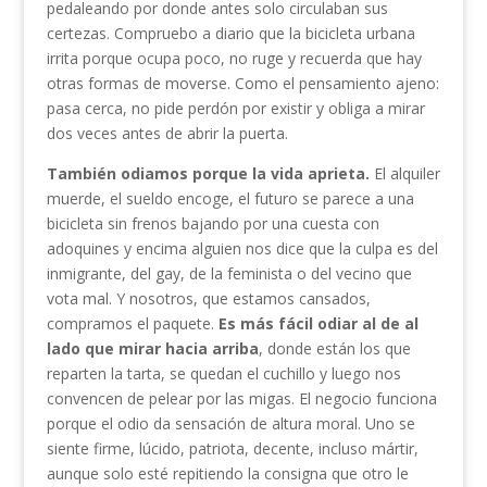
pedaleando por donde antes solo circulaban sus
certezas. Compruebo a diario que la bicicleta urbana
irrita porque ocupa poco, no ruge y recuerda que hay
otras formas de moverse. Como el pensamiento ajeno:
pasa cerca, no pide perdón por existir y obliga a mirar
dos veces antes de abrir la puerta.
También odiamos porque la vida aprieta.
El alquiler
muerde, el sueldo encoge, el futuro se parece a una
bicicleta sin frenos bajando por una cuesta con
adoquines y encima alguien nos dice que la culpa es del
inmigrante, del gay, de la feminista o del vecino que
vota mal. Y nosotros, que estamos cansados,
compramos el paquete.
Es más fácil odiar al de al
lado que mirar hacia arriba
, donde están los que
reparten la tarta, se quedan el cuchillo y luego nos
convencen de pelear por las migas. El negocio funciona
porque el odio da sensación de altura moral. Uno se
siente firme, lúcido, patriota, decente, incluso mártir,
aunque solo esté repitiendo la consigna que otro le