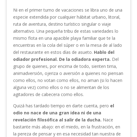
Ni en el primer turno de vacaciones se libra uno de una
especie extendida por cualquier hábitat urbano, litoral,
ruta de aventura, destino turístico singular o viaje
alternativo. Una pequeña tribu de estas variedades lo
mismo flota en una apacible playa familiar que te la
encuentras en la cola del súper o en la mesa de al lado
del restaurante en estos días de asueto.
Hablo del
odiador profesional. De la odiadora experta.
Del
grupo de quienes, por encima de todo, sienten tirria,
animadversión, ojeriza o aversión a quienes no piensan
como ellos, no votan como ellos, no aman (si lo hacen
alguna vez) como ellos o no se alimentan de los
agitadores de cabecera como ellos.
Quizá has tardado tiempo en darte cuenta, pero
el
odio no nace de una gran idea ni de una
revelación filosófica al salir de la ducha.
Nace
bastante más abajo: en el miedo, en la frustración, en
la pereza de pensar y en esa necesidad tan nuestra de