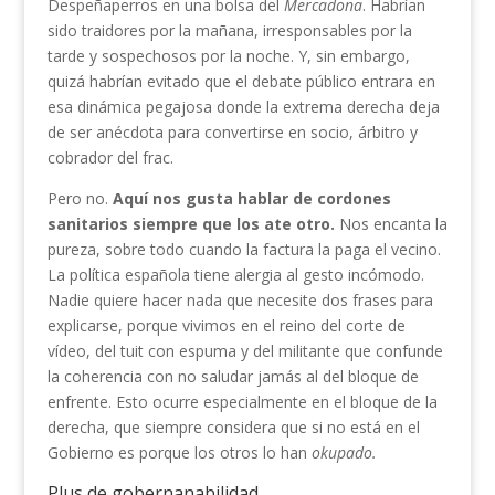
Despeñaperros en una bolsa del
Mercadona
. Habrían
sido traidores por la mañana, irresponsables por la
tarde y sospechosos por la noche. Y, sin embargo,
quizá habrían evitado que el debate público entrara en
esa dinámica pegajosa donde la extrema derecha deja
de ser anécdota para convertirse en socio, árbitro y
cobrador del frac.
Pero no.
Aquí nos gusta hablar de cordones
sanitarios siempre que los ate otro.
Nos encanta la
pureza, sobre todo cuando la factura la paga el vecino.
La política española tiene alergia al gesto incómodo.
Nadie quiere hacer nada que necesite dos frases para
explicarse, porque vivimos en el reino del corte de
vídeo, del tuit con espuma y del militante que confunde
la coherencia con no saludar jamás al del bloque de
enfrente. Esto ocurre especialmente en el bloque de la
derecha, que siempre considera que si no está en el
Gobierno es porque los otros lo han
okupado.
Plus de gobernanabilidad