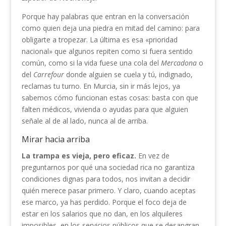
Porque hay palabras que entran en la conversación
como quien deja una piedra en mitad del camino: para
obligarte a tropezar. La última es esa «prioridad
nacional» que algunos repiten como si fuera sentido
común, como si la vida fuese una cola del
Mercadona
o
del
Carrefour
donde alguien se cuela y tú, indignado,
reclamas tu turno. En Murcia, sin ir más lejos, ya
sabemos cómo funcionan estas cosas: basta con que
falten médicos, vivienda o ayudas para que alguien
señale al de al lado, nunca al de arriba.
Mirar hacia arriba
La trampa es vieja, pero eficaz.
En vez de
preguntarnos por qué una sociedad rica no garantiza
condiciones dignas para todos, nos invitan a decidir
quién merece pasar primero. Y claro, cuando aceptas
ese marco, ya has perdido. Porque el foco deja de
estar en los salarios que no dan, en los alquileres
imposibles, en los servicios públicos que se desangran.