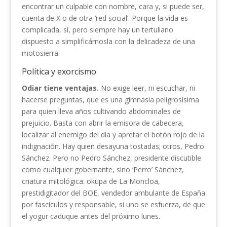
encontrar un culpable con nombre, cara y, si puede ser,
cuenta de X o de otra ‘red social’. Porque la vida es
complicada, sí, pero siempre hay un tertuliano
dispuesto a simplificárnosla con la delicadeza de una
motosierra.
Política y exorcismo
Odiar tiene ventajas.
No exige leer, ni escuchar, ni
hacerse preguntas, que es una gimnasia peligrosísima
para quien lleva años cultivando abdominales de
prejuicio. Basta con abrir la emisora de cabecera,
localizar al enemigo del día y apretar el botón rojo de la
indignación. Hay quien desayuna tostadas; otros, Pedro
Sánchez. Pero no Pedro Sánchez, presidente discutible
como cualquier gobernante, sino ‘Perro’ Sánchez,
criatura mitológica: okupa de La Moncloa,
prestidigitador del BOE, vendedor ambulante de España
por fascículos y responsable, si uno se esfuerza, de que
el yogur caduque antes del próximo lunes.