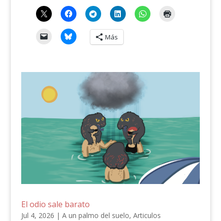
Más
El odio sale barato
Jul 4, 2026
|
A un palmo del suelo
,
Articulos