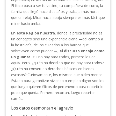
El foco pasa a ser tu vecino, tu compañera de curro, la
familia que llegó hace diez años y trabaja más horas
que un reloj. Mirar hacia abajo siempre es más fácil que
mirar hacia arriba.
En esta Región nuestra
, donde la precariedad no es
un concepto sino una experiencia diaria —del campo a
la hostelería, de los cuidados a los barrios que
sobreviven como pueden—,
el discurso encaja como
un guante.
«Si no hay para todos, primero los de
aquí». Pero, ¿quién ha decidido que no hay para todos?
¿Quién ha convertido derechos básicos en bienes
escasos? Curiosamente, los mismos que piden menos
Estado para garantizar vivienda o empleo digno son los
que luego quieren filtros de pertenencia para repartir lo
poco que queda. Primero recortan, luego reparten
carnés.
Los datos desmontan el agravio