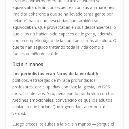
eran los primeros referentes a imitar. Nunca se
equivocaban. Eran consecuentes con sus afirmaciones
(maldita coherencia que se ha llevado tanta gente por
delante) hasta que descubrías que también se
equivocaban. Que proyectaban en sus descendientes lo
que ellos no habían sido capaces de lograr y, además,
con un empeño digno de la constancia más absoluta. O
que te han seguido tratando toda la vida como si
fueses un niño desvalido.
Bici sin manos
Los periodistas eran faros de la verdad
; los
políticos, estrategas de mirada profunda; los
profesores, enciclopedias con tiza; la Iglesia, un GPS
moral sin desvíos. Y tú, pedaleando por la vida con tus
ruedines emocionales, convencido de que los adultos
sabían lo que hacían. Qué ingenuidad tan mona, de
verdad.
Luego creces, te subes a la bici sin manos —porque el