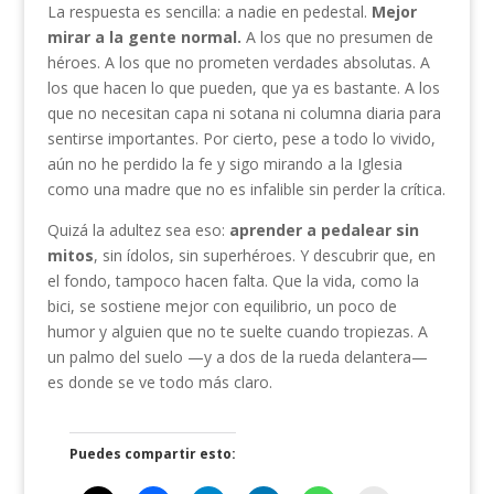
La respuesta es sencilla: a nadie en pedestal.
Mejor
mirar a la gente normal.
A los que no presumen de
héroes. A los que no prometen verdades absolutas. A
los que hacen lo que pueden, que ya es bastante. A los
que no necesitan capa ni sotana ni columna diaria para
sentirse importantes. Por cierto, pese a todo lo vivido,
aún no he perdido la fe y sigo mirando a la Iglesia
como una madre que no es infalible sin perder la crítica.
Quizá la adultez sea eso:
aprender a pedalear sin
mitos
, sin ídolos, sin superhéroes. Y descubrir que, en
el fondo, tampoco hacen falta. Que la vida, como la
bici, se sostiene mejor con equilibrio, un poco de
humor y alguien que no te suelte cuando tropiezas. A
un palmo del suelo —y a dos de la rueda delantera—
es donde se ve todo más claro.
Puedes compartir esto: