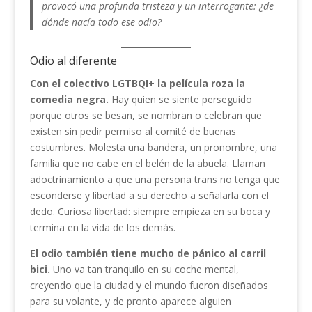
provocó una profunda tristeza y un interrogante: ¿de
dónde nacía todo ese odio?
Odio al diferente
Con el colectivo LGTBQI+ la película roza la
comedia negra.
Hay quien se siente perseguido
porque otros se besan, se nombran o celebran que
existen sin pedir permiso al comité de buenas
costumbres. Molesta una bandera, un pronombre, una
familia que no cabe en el belén de la abuela. Llaman
adoctrinamiento a que una persona trans no tenga que
esconderse y libertad a su derecho a señalarla con el
dedo. Curiosa libertad: siempre empieza en su boca y
termina en la vida de los demás.
El odio también tiene mucho de pánico al carril
bici.
Uno va tan tranquilo en su coche mental,
creyendo que la ciudad y el mundo fueron diseñados
para su volante, y de pronto aparece alguien