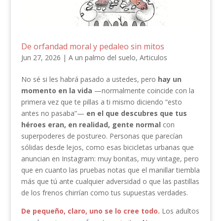
De orfandad moral y pedaleo sin mitos
Jun 27, 2026
|
A un palmo del suelo
,
Articulos
No sé si les habrá pasado a ustedes, pero
hay un
momento en la vida
—normalmente coincide con la
primera vez que te pillas a ti mismo diciendo “esto
antes no pasaba”—
en el que descubres que tus
héroes eran, en realidad, gente normal
con
superpoderes de postureo. Personas que parecían
sólidas desde lejos, como esas bicicletas urbanas que
anuncian en Instagram: muy bonitas, muy vintage, pero
que en cuanto las pruebas notas que el manillar tiembla
más que tú ante cualquier adversidad o que las pastillas
de los frenos chirrían como tus supuestas verdades.
De pequeño, claro, uno se lo cree todo.
Los adultos