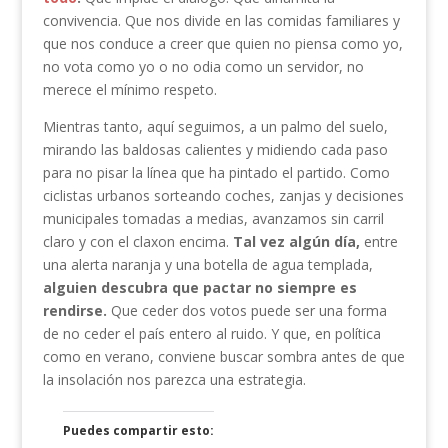
convivencia. Que nos divide en las comidas familiares y
que nos conduce a creer que quien no piensa como yo,
no vota como yo o no odia como un servidor, no
merece el mínimo respeto.
Mientras tanto, aquí seguimos, a un palmo del suelo,
mirando las baldosas calientes y midiendo cada paso
para no pisar la línea que ha pintado el partido. Como
ciclistas urbanos sorteando coches, zanjas y decisiones
municipales tomadas a medias, avanzamos sin carril
claro y con el claxon encima.
Tal vez algún día,
entre
una alerta naranja y una botella de agua templada,
alguien descubra que pactar no siempre es
rendirse.
Que ceder dos votos puede ser una forma
de no ceder el país entero al ruido. Y que, en política
como en verano, conviene buscar sombra antes de que
la insolación nos parezca una estrategia.
Puedes compartir esto: