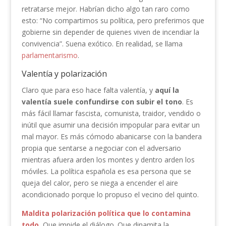
retratarse mejor. Habrían dicho algo tan raro como
esto: “No compartimos su política, pero preferimos que
gobierne sin depender de quienes viven de incendiar la
convivencia”. Suena exótico. En realidad, se llama
parlamentarismo
.
Valentía y polarización
Claro que para eso hace falta valentía, y
aquí la
valentía suele confundirse con subir el tono
. Es
más fácil llamar fascista, comunista, traidor, vendido o
inútil que asumir una decisión impopular para evitar un
mal mayor. Es más cómodo abanicarse con la bandera
propia que sentarse a negociar con el adversario
mientras afuera arden los montes y dentro arden los
móviles. La política española es esa persona que se
queja del calor, pero se niega a encender el aire
acondicionado porque lo propuso el vecino del quinto.
Maldita polarización política que lo contamina
todo
.
Que impide el diálogo. Que dinamita la