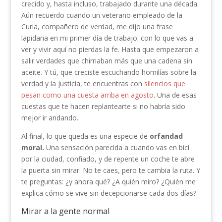
crecido y, hasta incluso, trabajado durante una década.
Aún recuerdo cuando un veterano empleado de la
Curia, compañero de verdad, me dijo una frase
lapidaria en mi primer día de trabajo: con lo que vas a
ver y vivir aquí no pierdas la fe. Hasta que empezaron a
salir verdades que chirriaban más que una cadena sin
aceite. Y tú, que creciste escuchando homilías sobre la
verdad y la justicia, te encuentras con
silencios que
pesan como una cuesta arriba en agosto
. Una de esas
cuestas que te hacen replantearte si no habría sido
mejor ir andando.
Al final, lo que queda es una especie de
orfandad
moral.
Una sensación parecida a cuando vas en bici
por la ciudad, confiado, y de repente un coche te abre
la puerta sin mirar. No te caes, pero te cambia la ruta. Y
te preguntas: ¿y ahora qué? ¿A quién miro? ¿Quién me
explica cómo se vive sin decepcionarse cada dos días?
Mirar a la gente normal