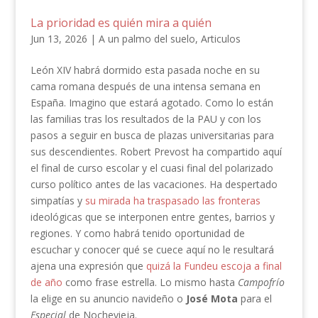
La prioridad es quién mira a quién
Jun 13, 2026
|
A un palmo del suelo
,
Articulos
León XIV habrá dormido esta pasada noche en su
cama romana después de una intensa semana en
España. Imagino que estará agotado. Como lo están
las familias tras los resultados de la PAU y con los
pasos a seguir en busca de plazas universitarias para
sus descendientes. Robert Prevost ha compartido aquí
el final de curso escolar y el cuasi final del polarizado
curso político antes de las vacaciones. Ha despertado
simpatías y
su mirada ha traspasado las fronteras
ideológicas que se interponen entre gentes, barrios y
regiones. Y como habrá tenido oportunidad de
escuchar y conocer qué se cuece aquí no le resultará
ajena una expresión que
quizá la Fundeu escoja a final
de año
como frase estrella. Lo mismo hasta
Campofrío
la elige en su anuncio navideño o
José Mota
para el
Especial
de Nochevieja.