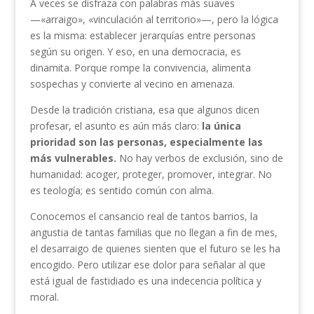
A veces se disfraza con palabras más suaves
—«arraigo», «vinculación al territorio»—, pero la lógica
es la misma: establecer jerarquías entre personas
según su origen. Y eso, en una democracia, es
dinamita. Porque rompe la convivencia, alimenta
sospechas y convierte al vecino en amenaza.
Desde la tradición cristiana, esa que algunos dicen
profesar, el asunto es aún más claro:
la única
prioridad son las personas, especialmente las
más vulnerables.
No hay verbos de exclusión, sino de
humanidad: acoger, proteger, promover, integrar. No
es teología; es sentido común con alma.
Conocemos el cansancio real de tantos barrios, la
angustia de tantas familias que no llegan a fin de mes,
el desarraigo de quienes sienten que el futuro se les ha
encogido. Pero utilizar ese dolor para señalar al que
está igual de fastidiado es una indecencia política y
moral.