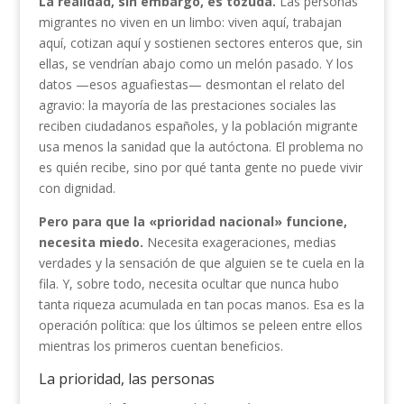
La realidad, sin embargo, es tozuda.
Las personas
migrantes no viven en un limbo: viven aquí, trabajan
aquí, cotizan aquí y sostienen sectores enteros que, sin
ellas, se vendrían abajo como un melón pasado. Y los
datos —esos aguafiestas— desmontan el relato del
agravio: la mayoría de las prestaciones sociales las
reciben ciudadanos españoles, y la población migrante
usa menos la sanidad que la autóctona. El problema no
es quién recibe, sino por qué tanta gente no puede vivir
con dignidad.
Pero para que la «prioridad nacional» funcione,
necesita miedo.
Necesita exageraciones, medias
verdades y la sensación de que alguien se te cuela en la
fila. Y, sobre todo, necesita ocultar que nunca hubo
tanta riqueza acumulada en tan pocas manos. Esa es la
operación política: que los últimos se peleen entre ellos
mientras los primeros cuentan beneficios.
La prioridad, las personas