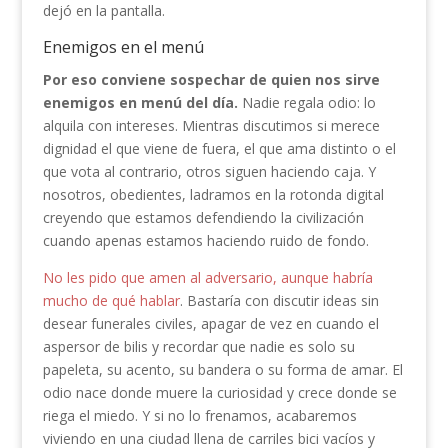
dejó en la pantalla.
Enemigos en el menú
Por eso conviene sospechar de quien nos sirve
enemigos en menú del día.
Nadie regala odio: lo
alquila con intereses. Mientras discutimos si merece
dignidad el que viene de fuera, el que ama distinto o el
que vota al contrario, otros siguen haciendo caja. Y
nosotros, obedientes, ladramos en la rotonda digital
creyendo que estamos defendiendo la civilización
cuando apenas estamos haciendo ruido de fondo.
No les pido que amen al adversario, aunque habría
mucho de qué hablar
. Bastaría con discutir ideas sin
desear funerales civiles, apagar de vez en cuando el
aspersor de bilis y recordar que nadie es solo su
papeleta, su acento, su bandera o su forma de amar. El
odio nace donde muere la curiosidad y crece donde se
riega el miedo. Y si no lo frenamos, acabaremos
viviendo en una ciudad llena de carriles bici vacíos y