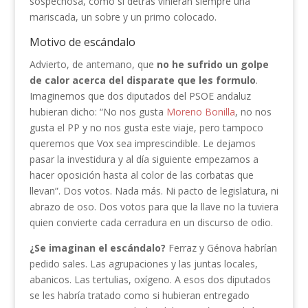
sospechosa, como si detrás vinieran siempre una
mariscada, un sobre y un primo colocado.
Motivo de escándalo
Advierto, de antemano, que
no he sufrido un golpe
de calor acerca del disparate que les formulo
.
Imaginemos que dos diputados del PSOE andaluz
hubieran dicho: “No nos gusta
Moreno Bonilla
, no nos
gusta el PP y no nos gusta este viaje, pero tampoco
queremos que Vox sea imprescindible. Le dejamos
pasar la investidura y al día siguiente empezamos a
hacer oposición hasta al color de las corbatas que
llevan”. Dos votos. Nada más. Ni pacto de legislatura, ni
abrazo de oso. Dos votos para que la llave no la tuviera
quien convierte cada cerradura en un discurso de odio.
¿Se imaginan el escándalo?
Ferraz y Génova habrían
pedido sales. Las agrupaciones y las juntas locales,
abanicos. Las tertulias, oxígeno. A esos dos diputados
se les habría tratado como si hubieran entregado