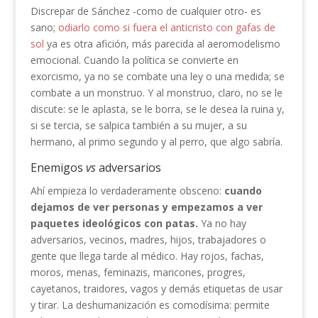
Discrepar de Sánchez -como de cualquier otro- es
sano;
odiarlo como si fuera el anticristo con gafas de
sol
ya es otra afición, más parecida al aeromodelismo
emocional. Cuando la política se convierte en
exorcismo, ya no se combate una ley o una medida; se
combate a un monstruo. Y al monstruo, claro, no se le
discute: se le aplasta, se le borra, se le desea la ruina y,
si se tercia, se salpica también a su mujer, a su
hermano, al primo segundo y al perro, que algo sabría.
Enemigos
vs
adversarios
Ahí empieza lo verdaderamente obsceno:
cuando
dejamos de ver personas y empezamos a ver
paquetes ideológicos con patas.
Ya no hay
adversarios, vecinos, madres, hijos, trabajadores o
gente que llega tarde al médico. Hay rojos, fachas,
moros, menas, feminazis, maricones, progres,
cayetanos, traidores, vagos y demás etiquetas de usar
y tirar. La deshumanización es comodísima: permite