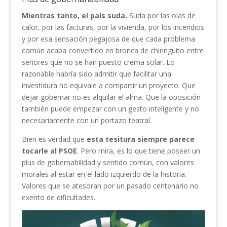
Mientras tanto, el país suda.
Suda por las olas de
calor, por las facturas, por la vivienda, por los incendios
y por esa sensación pegajosa de que cada problema
común acaba convertido en bronca de chiringuito entre
señores que no se han puesto crema solar. Lo
razonable habría sido admitir que facilitar una
investidura no equivale a compartir un proyecto. Que
dejar gobernar no es alquilar el alma. Que la oposición
también puede empezar con un gesto inteligente y no
necesariamente con un portazo teatral.
Bien es verdad que
esta tesitura siempre parece
tocarle al PSOE
. Pero mira, es lo que tiene poseer un
plus de gobernabilidad y sentido común, con valores
morales al estar en el lado izquierdo de la historia.
Valores que se atesoran por un pasado centenario no
exento de dificultades.