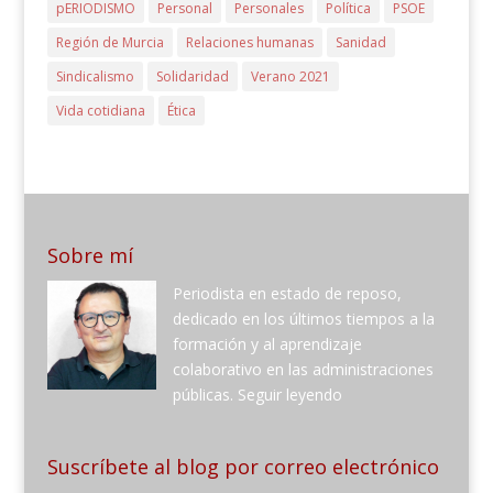
pERIODISMO
Personal
Personales
Política
PSOE
Región de Murcia
Relaciones humanas
Sanidad
Sindicalismo
Solidaridad
Verano 2021
Vida cotidiana
Ética
Sobre mí
Periodista en estado de reposo,
dedicado en los últimos tiempos a la
formación y al aprendizaje
colaborativo en las administraciones
públicas.
Seguir leyendo
Suscríbete al blog por correo electrónico