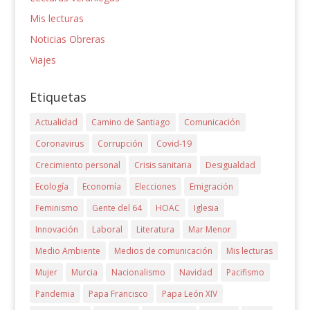
Mis lecturas
Noticias Obreras
Viajes
Etiquetas
Actualidad
Camino de Santiago
Comunicación
Coronavirus
Corrupción
Covid-19
Crecimiento personal
Crisis sanitaria
Desigualdad
Ecología
Economía
Elecciones
Emigración
Feminismo
Gente del 64
HOAC
Iglesia
Innovación
Laboral
Literatura
Mar Menor
Medio Ambiente
Medios de comunicación
Mis lecturas
Mujer
Murcia
Nacionalismo
Navidad
Pacifismo
Pandemia
Papa Francisco
Papa León XIV