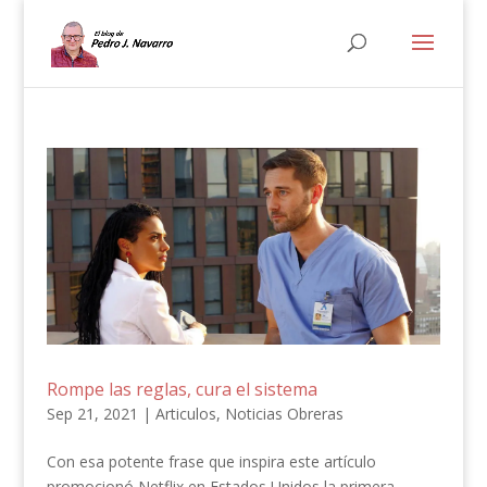
Rompe las reglas, cura el sistema
Sep 21, 2021
|
Articulos
,
Noticias Obreras
Con esa potente frase que inspira este artículo
promocionó Netflix en Estados Unidos la primera