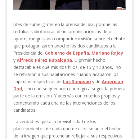
ntes de sumergirme en la prensa del día, porque las
tertulias radiofónicas de incomunicación las dejo
aparte, me gustaría compartir mi visión sobre el debate
que protagonizaron anoche los dos candidatos a la
Presidencia del
Gobierno de España
,
Mariano Rajoy
y
Alfredo Pérez Rubalcaba
. El primer hecho
destacable es que mis dos hijos, de 15 y 12 años, no
se retiraron a sus habitaciones cuando acabaron los
capítulos respectivos de
Los Simpson
y de
American
Dad
, sino que se quedaron conmigo a seguir la primera
parte de la emisión. Y además con criterios propios y
comentando cada una de las intervenciones de los
candidatos.
La verdad es que a la previsibilidad de los
planteamientos de cada uno de ellos se unió el hecho
de la imagen que pretendían reflejar a sus respectivos