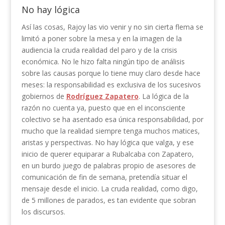
No hay lógica
Así las cosas, Rajoy las vio venir y no sin cierta flema se
limitó a poner sobre la mesa y en la imagen de la
audiencia la cruda realidad del paro y de la crisis
económica. No le hizo falta ningún tipo de análisis
sobre las causas porque lo tiene muy claro desde hace
meses: la responsabilidad es exclusiva de los sucesivos
gobiernos de
Rodríguez Zapatero
. La lógica de la
razón no cuenta ya, puesto que en el inconsciente
colectivo se ha asentado esa única responsabilidad, por
mucho que la realidad siempre tenga muchos matices,
aristas y perspectivas. No hay lógica que valga, y ese
inicio de querer equiparar a Rubalcaba con Zapatero,
en un burdo juego de palabras propio de asesores de
comunicación de fin de semana, pretendía situar el
mensaje desde el inicio. La cruda realidad, como digo,
de 5 millones de parados, es tan evidente que sobran
los discursos.