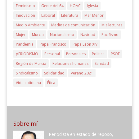
Feminismo
Gente del 64
HOAC
Iglesia
Innovación
Laboral
Literatura
Mar Menor
Medio Ambiente
Medios de comunicación
Mis lecturas
Mujer
Murcia
Nacionalismo
Navidad
Pacifismo
Pandemia
Papa Francisco
Papa León XIV
pERIODISMO
Personal
Personales
Política
PSOE
Región de Murcia
Relaciones humanas
Sanidad
Sindicalismo
Solidaridad
Verano 2021
Vida cotidiana
Ética
Sobre mí
Periodista en estado de reposo,