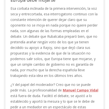
Europa debe mojarse
Esa corbata inclinada de la primera intervención, la voz
seca y entrecortada, esa interrogatorio continuo con la
constante intención de querer dejar claro que su
oponente no se moja en nada porque no quiere perder
nada, son algunas de las formas empleadas en el
debate. Un debate que Rubalcaba preparó bien, que no
pretendía arañar ningún voto de los que ya tienen
decidido su apoyo a Rajoy, sino que dejó clara sus
propuestas y la evidencia de que de la situación no
podemos salir solos, que Europa tiene que mojarse, y
que un simple cambio de gobierno no es garantía de
nada, por mucho que la derecha española lleve
trabajando esta idea en los últimos tres años.
¿Y del papel del moderador? Creo que no se puede
pedir más. La profesionalidad de
Manuel Campo Vidal
está fuera de duda. Facilitó el debate, se ajustó a lo
establecido y aportó la mesura y lo que se le debe de
pedir a un mediador en un espectáculo de estas