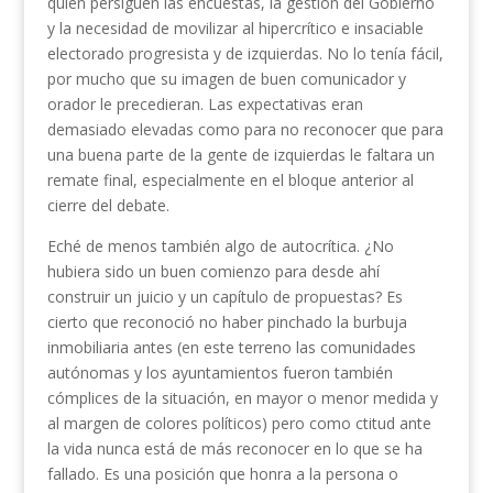
quien persiguen las encuestas, la gestión del Gobierno
y la necesidad de movilizar al hipercrítico e insaciable
electorado progresista y de izquierdas. No lo tenía fácil,
por mucho que su imagen de buen comunicador y
orador le precedieran. Las expectativas eran
demasiado elevadas como para no reconocer que para
una buena parte de la gente de izquierdas le faltara un
remate final, especialmente en el bloque anterior al
cierre del debate.
Eché de menos también algo de autocrítica. ¿No
hubiera sido un buen comienzo para desde ahí
construir un juicio y un capítulo de propuestas? Es
cierto que reconoció no haber pinchado la burbuja
inmobiliaria antes (en este terreno las comunidades
autónomas y los ayuntamientos fueron también
cómplices de la situación, en mayor o menor medida y
al margen de colores políticos) pero como ctitud ante
la vida nunca está de más reconocer en lo que se ha
fallado. Es una posición que honra a la persona o