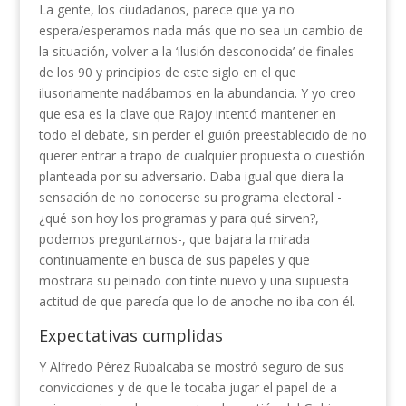
La gente, los ciudadanos, parece que ya no
espera/esperamos nada más que no sea un cambio de
la situación, volver a la ‘ilusión desconocida’ de finales
de los 90 y principios de este siglo en el que
ilusoriamente nadábamos en la abundancia. Y yo creo
que esa es la clave que Rajoy intentó mantener en
todo el debate, sin perder el guión preestablecido de no
querer entrar a trapo de cualquier propuesta o cuestión
planteada por su adversario. Daba igual que diera la
sensación de no conocerse su programa electoral -
¿qué son hoy los programas y para qué sirven?,
podemos preguntarnos-, que bajara la mirada
continuamente en busca de sus papeles y que
mostrara su peinado con tinte nuevo y una supuesta
actitud de que parecía que lo de anoche no iba con él.
Expectativas cumplidas
Y Alfredo Pérez Rubalcaba se mostró seguro de sus
convicciones y de que le tocaba jugar el papel de a