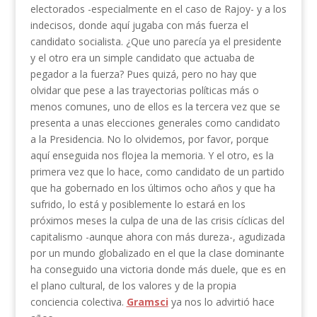
electorados -especialmente en el caso de Rajoy- y a los
indecisos, donde aquí jugaba con más fuerza el
candidato socialista. ¿Que uno parecía ya el presidente
y el otro era un simple candidato que actuaba de
pegador a la fuerza? Pues quizá, pero no hay que
olvidar que pese a las trayectorias políticas más o
menos comunes, uno de ellos es la tercera vez que se
presenta a unas elecciones generales como candidato
a la Presidencia. No lo olvidemos, por favor, porque
aquí enseguida nos flojea la memoria. Y el otro, es la
primera vez que lo hace, como candidato de un partido
que ha gobernado en los últimos ocho años y que ha
sufrido, lo está y posiblemente lo estará en los
próximos meses la culpa de una de las crisis cíclicas del
capitalismo -aunque ahora con más dureza-, agudizada
por un mundo globalizado en el que la clase dominante
ha conseguido una victoria donde más duele, que es en
el plano cultural, de los valores y de la propia
conciencia colectiva.
Gramsci
ya nos lo advirtió hace