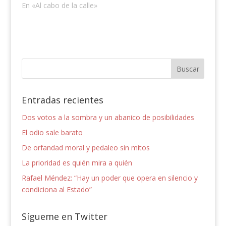
En «Al cabo de la calle»
Entradas recientes
Dos votos a la sombra y un abanico de posibilidades
El odio sale barato
De orfandad moral y pedaleo sin mitos
La prioridad es quién mira a quién
Rafael Méndez: “Hay un poder que opera en silencio y
condiciona al Estado”
Sígueme en Twitter