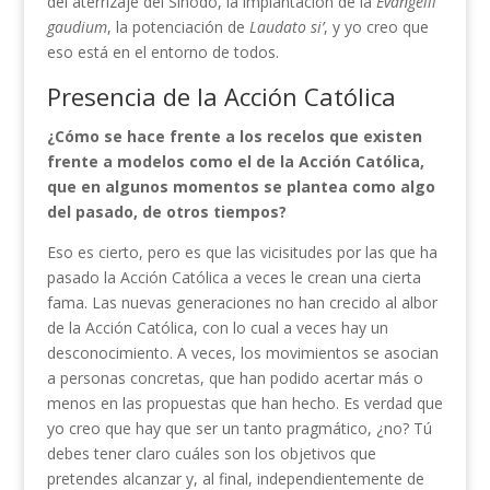
del aterrizaje del Sínodo, la implantación de la
Evangelii
gaudium
, la potenciación de
Laudato si’
, y yo creo que
eso está en el entorno de todos.
Presencia de la Acción Católica
¿Cómo se hace frente a los recelos que existen
frente a modelos como el de la Acción Católica,
que en algunos momentos se plantea como algo
del pasado, de otros tiempos?
Eso es cierto, pero es que las vicisitudes por las que ha
pasado la Acción Católica a veces le crean una cierta
fama. Las nuevas generaciones no han crecido al albor
de la Acción Católica, con lo cual a veces hay un
desconocimiento. A veces, los movimientos se asocian
a personas concretas, que han podido acertar más o
menos en las propuestas que han hecho. Es verdad que
yo creo que hay que ser un tanto pragmático, ¿no? Tú
debes tener claro cuáles son los objetivos que
pretendes alcanzar y, al final, independientemente de