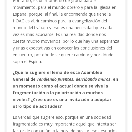
Por tanto, es un momento de gracia para el
movimiento, para el mundo obrero y para la Iglesia en
España, porque, al final, la encomienda que tiene la
HOAC es abrir caminos para la evangelización del
mundo del trabajo y eso es una necesidad que cada
vez es más acuciante. Es una realidad donde nos
cuesta mucho movernos, por lo que hay una esperanza
y unas expectativas en conocer las conclusiones del
encuentro, por dónde se quiere caminar y por dónde
sopla el Espíritu.
¿Qué le sugiere el lema de esta Asamblea
General de
Tendiendo puentes, derribando muros
, en
un momento como el actual donde se vive la
fragmentación o la polarización a muchos
niveles? ¿Cree que es una invitación a adoptar
otro tipo de actitudes?
Es verdad que sugiere eso, porque en una sociedad
fragmentada es muy importante aquel que intenta ser
factor de comunión, a la hora de buscar esos espacios