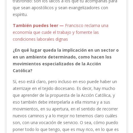
trasfondo: son los laicos a los que tú acompañas para
que sean apostólicos y sean evangelizadores con
espíritu.
También puedes leer —
Francisco reclama una
economía que cuide el trabajo y fomente las
condiciones laborales dignas
¿En qué lugar queda la implicación en un sector o
en un ambiente determinado, como hacen los
movimientos especializados de la Acción
Católica?
Sí, eso está claro, pero incluso en eso puede haber un
aterrizaje en el tejido diocesano. Es decir, hay mucho
que aprender de la propuesta de la Acción Católica, y
eso también debe interpelarla a ella misma y a sus
movimientos, en su apertura, en el sentido de recorrer
nuevos caminos y a lo mejor no tenemos claro cuáles
son, con una vocación de servicio. O sea, cómo puedo
poner todo lo que tengo, que es muy rico, en lo que es