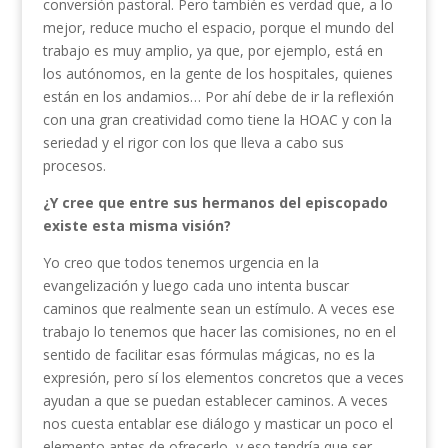
conversión pastoral. Pero también es verdad que, a lo
mejor, reduce mucho el espacio, porque el mundo del
trabajo es muy amplio, ya que, por ejemplo, está en
los autónomos, en la gente de los hospitales, quienes
están en los andamios… Por ahí debe de ir la reflexión
con una gran creatividad como tiene la HOAC y con la
seriedad y el rigor con los que lleva a cabo sus
procesos.
¿Y cree que entre sus hermanos del episcopado
existe esta misma visión?
Yo creo que todos tenemos urgencia en la
evangelización y luego cada uno intenta buscar
caminos que realmente sean un estímulo. A veces ese
trabajo lo tenemos que hacer las comisiones, no en el
sentido de facilitar esas fórmulas mágicas, no es la
expresión, pero sí los elementos concretos que a veces
ayudan a que se puedan establecer caminos. A veces
nos cuesta entablar ese diálogo y masticar un poco el
elemento antes de ofrecerlo, y eso tendría que ser