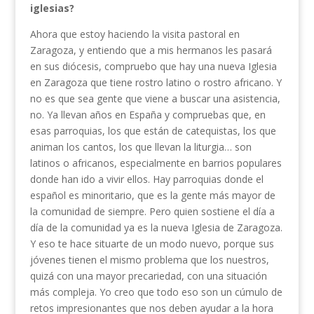
iglesias?
Ahora que estoy haciendo la visita pastoral en
Zaragoza, y entiendo que a mis hermanos les pasará
en sus diócesis, compruebo que hay una nueva Iglesia
en Zaragoza que tiene rostro latino o rostro africano. Y
no es que sea gente que viene a buscar una asistencia,
no. Ya llevan años en España y compruebas que, en
esas parroquias, los que están de catequistas, los que
animan los cantos, los que llevan la liturgia… son
latinos o africanos, especialmente en barrios populares
donde han ido a vivir ellos. Hay parroquias donde el
español es minoritario, que es la gente más mayor de
la comunidad de siempre. Pero quien sostiene el día a
día de la comunidad ya es la nueva Iglesia de Zaragoza.
Y eso te hace situarte de un modo nuevo, porque sus
jóvenes tienen el mismo problema que los nuestros,
quizá con una mayor precariedad, con una situación
más compleja. Yo creo que todo eso son un cúmulo de
retos impresionantes que nos deben ayudar a la hora