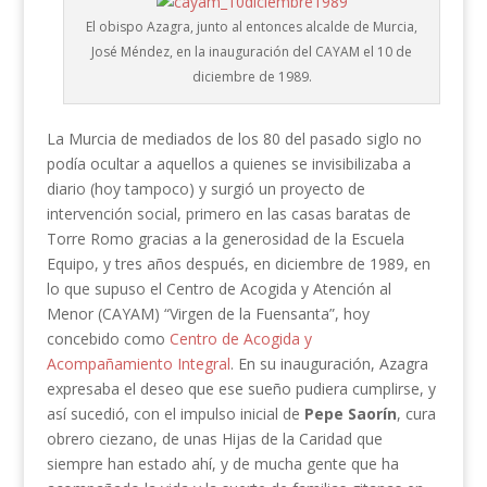
El obispo Azagra, junto al entonces alcalde de Murcia,
José Méndez, en la inauguración del CAYAM el 10 de
diciembre de 1989.
La Murcia de mediados de los 80 del pasado siglo no
podía ocultar a aquellos a quienes se invisibilizaba a
diario (hoy tampoco) y surgió un proyecto de
intervención social, primero en las casas baratas de
Torre Romo gracias a la generosidad de la Escuela
Equipo, y tres años después, en diciembre de 1989, en
lo que supuso el Centro de Acogida y Atención al
Menor (CAYAM) “Virgen de la Fuensanta”, hoy
concebido como
Centro de Acogida y
Acompañamiento Integral
. En su inauguración, Azagra
expresaba el deseo que ese sueño pudiera cumplirse, y
así sucedió, con el impulso inicial de
Pepe Saorín
, cura
obrero ciezano, de unas Hijas de la Caridad que
siempre han estado ahí, y de mucha gente que ha