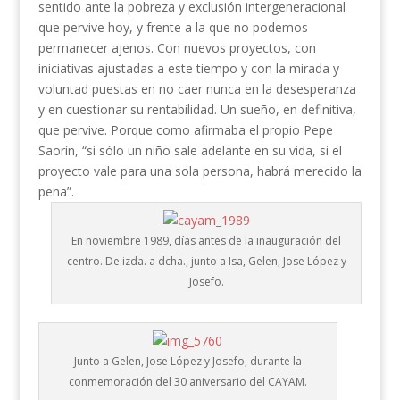
sentido ante la pobreza y exclusión intergeneracional
que pervive hoy, y frente a la que no podemos
permanecer ajenos. Con nuevos proyectos, con
iniciativas ajustadas a este tiempo y con la mirada y
voluntad puestas en no caer nunca en la desesperanza
y en cuestionar su rentabilidad. Un sueño, en definitiva,
que pervive. Porque como afirmaba el propio Pepe
Saorín, “si sólo un niño sale adelante en su vida, si el
proyecto vale para una sola persona, habrá merecido la
pena”.
En noviembre 1989, días antes de la inauguración del
centro. De izda. a dcha., junto a Isa, Gelen, Jose López y
Josefo.
Junto a Gelen, Jose López y Josefo, durante la
conmemoración del 30 aniversario del CAYAM.