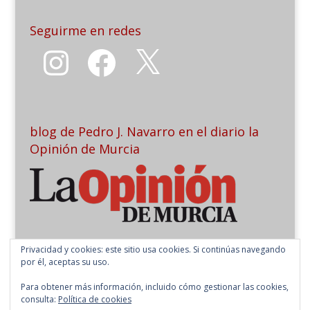
Seguirme en redes
Instagram
Facebook
X
blog de Pedro J. Navarro en el diario la
Opinión de Murcia
Privacidad y cookies: este sitio usa cookies. Si continúas navegando
por él, aceptas su uso.
Para obtener más información, incluido cómo gestionar las cookies,
consulta:
Política de cookies