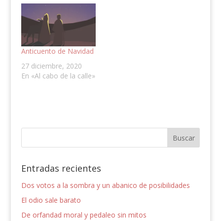
Anticuento de Navidad
27 diciembre, 2020
En «Al cabo de la calle»
Entradas recientes
Dos votos a la sombra y un abanico de posibilidades
El odio sale barato
De orfandad moral y pedaleo sin mitos