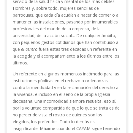
servicio de la salud física y mental de los más débiles.
Hombres y, sobre todo, mujeres sencillas de
parroquias, que cada día acudían a hacer de comer o a
mantener las instalaciones, pasando por innumerables
profesionales del mundo de la empresa, de la
universidad, de la acción social… De cualquier ámbito,
con pequeños gestos cotidianos que han contribuido a
que
el centro
fuera estas tres décadas un referente en
la acogida y el acompañamiento a los últimos entre los
últimos.
Un referente en algunos momentos incómodo para las
instituciones públicas en el rechazo a ordenanzas
contra la mendicidad y en la reclamación del derecho a
la vivienda, e incluso en el seno de la propia Iglesia
diocesana. Una incomodidad siempre resuelta, eso sí,
por la voluntad compartida de que lo que se trata es de
no perder de vista el rostro de quienes son los
elegidos, los preferidos. Todo lo demás es
insignificante. Máxime cuando el CAYAM sigue teniendo