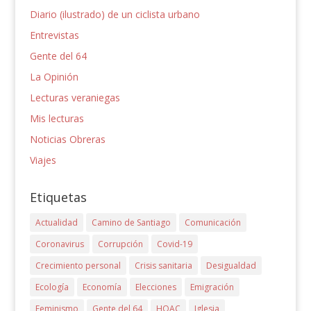
Diario (ilustrado) de un ciclista urbano
Entrevistas
Gente del 64
La Opinión
Lecturas veraniegas
Mis lecturas
Noticias Obreras
Viajes
Etiquetas
Actualidad
Camino de Santiago
Comunicación
Coronavirus
Corrupción
Covid-19
Crecimiento personal
Crisis sanitaria
Desigualdad
Ecología
Economía
Elecciones
Emigración
Feminismo
Gente del 64
HOAC
Iglesia