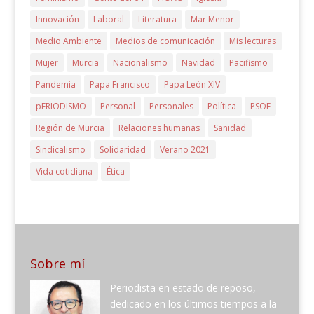
Innovación
Laboral
Literatura
Mar Menor
Medio Ambiente
Medios de comunicación
Mis lecturas
Mujer
Murcia
Nacionalismo
Navidad
Pacifismo
Pandemia
Papa Francisco
Papa León XIV
pERIODISMO
Personal
Personales
Política
PSOE
Región de Murcia
Relaciones humanas
Sanidad
Sindicalismo
Solidaridad
Verano 2021
Vida cotidiana
Ética
Sobre mí
Periodista en estado de reposo,
dedicado en los últimos tiempos a la