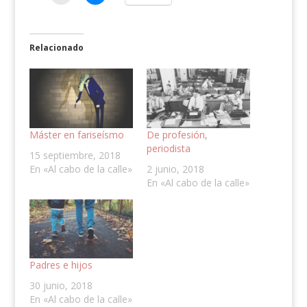
Relacionado
Máster en fariseísmo
De profesión,
periodista
15 septiembre, 2018
En «Al cabo de la calle»
2 junio, 2018
En «Al cabo de la calle»
Padres e hijos
30 junio, 2018
En «Al cabo de la calle»