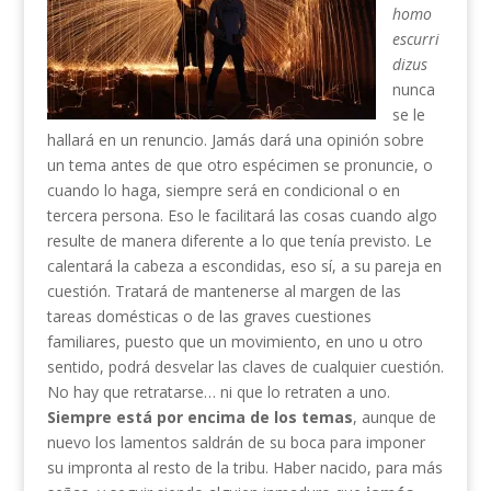
homo
escurri
dizus
nunca
se le
hallará en un renuncio. Jamás dará una opinión sobre
un tema antes de que otro espécimen se pronuncie, o
cuando lo haga, siempre será en condicional o en
tercera persona. Eso le facilitará las cosas cuando algo
resulte de manera diferente a lo que tenía previsto. Le
calentará la cabeza a escondidas, eso sí, a su pareja en
cuestión. Tratará de mantenerse al margen de las
tareas domésticas o de las graves cuestiones
familiares, puesto que un movimiento, en uno u otro
sentido, podrá desvelar las claves de cualquier cuestión.
No hay que retratarse… ni que lo retraten a uno.
Siempre está por encima de los temas
, aunque de
nuevo los lamentos saldrán de su boca para imponer
su impronta al resto de la tribu. Haber nacido, para más