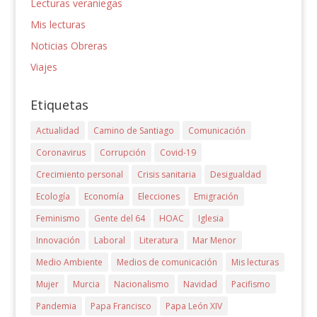
Lecturas veraniegas
Mis lecturas
Noticias Obreras
Viajes
Etiquetas
Actualidad
Camino de Santiago
Comunicación
Coronavirus
Corrupción
Covid-19
Crecimiento personal
Crisis sanitaria
Desigualdad
Ecología
Economía
Elecciones
Emigración
Feminismo
Gente del 64
HOAC
Iglesia
Innovación
Laboral
Literatura
Mar Menor
Medio Ambiente
Medios de comunicación
Mis lecturas
Mujer
Murcia
Nacionalismo
Navidad
Pacifismo
Pandemia
Papa Francisco
Papa León XIV