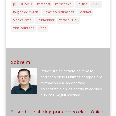
pERIODISMO
Personal
Personales
Política
PSOE
Región de Murcia
Relaciones humanas
Sanidad
Sindicalismo
Solidaridad
Verano 2021
Vida cotidiana
Ética
Sobre mí
Periodista en estado de reposo,
dedicado en los últimos tiempos a la
formación y al aprendizaje
colaborativo en las administraciones
públicas.
Seguir leyendo
Suscríbete al blog por correo electrónico