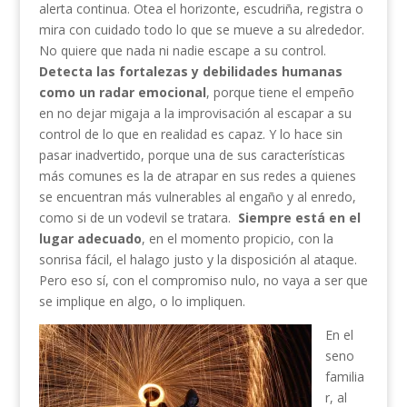
alerta continua. Otea el horizonte, escudriña, registra o
mira con cuidado todo lo que se mueve a su alrededor.
No quiere que nada ni nadie escape a su control.
Detecta las fortalezas y debilidades humanas
como un radar emocional
, porque tiene el empeño
en no dejar migaja a la improvisación al escapar a su
control de lo que en realidad es capaz. Y lo hace sin
pasar inadvertido, porque una de sus características
más comunes es la de atrapar en sus redes a quienes
se encuentran más vulnerables al engaño y al enredo,
como si de un vodevil se tratara.
Siempre está en el
lugar adecuado
, en el momento propicio, con la
sonrisa fácil, el halago justo y la disposición al ataque.
Pero eso sí, con el compromiso nulo, no vaya a ser que
se implique en algo, o lo impliquen.
En el
seno
familia
r, al