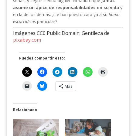
señas, y seguir siendo alguien inmaduro que
jamás
asume un ápice de responsabilidades en su vida
y
en la de los demás. ¿Le han puesto cara ya a su
homo
escurridizus
particular?
Imágenes CC0 Public Domain: Gentileza de
pixabay.com
Puedes compartir esto:
Más
Relacionado