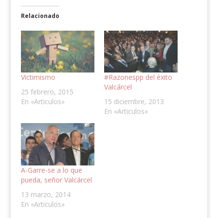
Relacionado
Victimismo
#Razonespp del éxito
Valcárcel
25 febrero, 2015
En «Articulos»
15 diciembre, 2013
En «Articulos»
A-Garre-se a lo que
pueda, señor Valcárcel
13 marzo, 2014
En «Articulos»