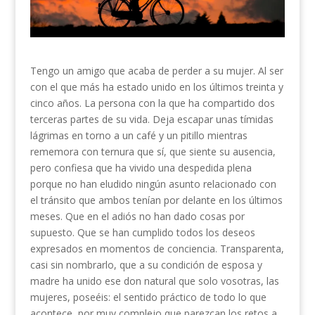
Tengo un amigo que acaba de perder a su mujer. Al ser
con el que más ha estado unido en los últimos treinta y
cinco años. La persona con la que ha compartido dos
terceras partes de su vida. Deja escapar unas tímidas
lágrimas en torno a un café y un pitillo mientras
rememora con ternura que sí, que siente su ausencia,
pero confiesa que ha vivido una despedida plena
porque no han eludido ningún asunto relacionado con
el tránsito que ambos tenían por delante en los últimos
meses. Que en el adiós no han dado cosas por
supuesto. Que se han cumplido todos los deseos
expresados en momentos de conciencia. Transparenta,
casi sin nombrarlo, que a su condición de esposa y
madre ha unido ese don natural que solo vosotras, las
mujeres, poseéis: el sentido práctico de todo lo que
acontece, por muy complejo que parezcan los retos a