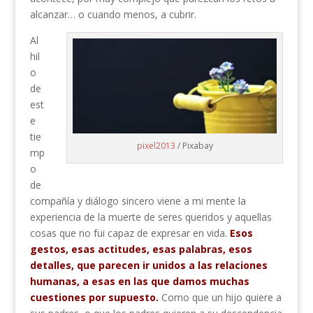
alcanzar… o cuando menos, a cubrir.
Al
hil
o
de
est
e
tie
pixel2013
/ Pixabay
mp
o
de
compañía y diálogo sincero viene a mi mente la
experiencia de la muerte de seres queridos y aquellas
cosas que no fui capaz de expresar en vida.
Esos
gestos, esas actitudes, esas palabras, esos
detalles, que parecen ir unidos a las relaciones
humanas, a esas en las que damos muchas
cuestiones por supuesto.
Como que un hijo quiere a