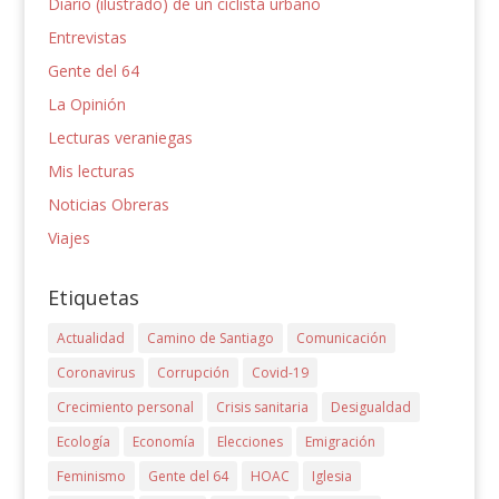
Diario (ilustrado) de un ciclista urbano
Entrevistas
Gente del 64
La Opinión
Lecturas veraniegas
Mis lecturas
Noticias Obreras
Viajes
Etiquetas
Actualidad
Camino de Santiago
Comunicación
Coronavirus
Corrupción
Covid-19
Crecimiento personal
Crisis sanitaria
Desigualdad
Ecología
Economía
Elecciones
Emigración
Feminismo
Gente del 64
HOAC
Iglesia