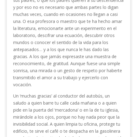
sus padres, o que los padres quieren a su descendencia
y por eso no es necesario que ambas partes lo digan
muchas veces, cuando en ocasiones no llegan a casi
una. O esa profesora o maestro que te ha hecho amar
la literatura, emocionarte ante un experimento en el
laboratorio, descifrar una ecuación, descubrir otros
mundos o conocer el sentido de la vida para los
antepasados… y a los que nunca le has dado las
gracias. A los que jamás expresaste una muestra de
reconocimiento, de gratitud. Aunque fuese una simple
sonrisa, una mirada o un gesto de respeto por haberte
transmitido el amor a su trabajo y ejercerlo con
vocación.
Un ‘muchas gracias’ al conductor del autobús, un
saludo a quien barre tu calle cada mañana o a quien
pide en la puerta del ‘mercadona’ o en la de tu iglesia,
mirándole a los ojos, porque no hay nada peor que la
invisibilidad social. A quien limpia tu oficina, protege tu
edificio, te sirve el café o te despacha en la gasolinera