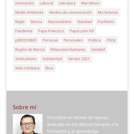
Innovación
Laboral
Literatura
Mar Menor
Medio Ambiente
Medios de comunicación
Mis lecturas
Mujer
Murcia
Nacionalismo
Navidad
Pacifismo
Pandemia
Papa Francisco
Papa León XIV
pERIODISMO
Personal
Personales
Política
PSOE
Región de Murcia
Relaciones humanas
Sanidad
Sindicalismo
Solidaridad
Verano 2021
Vida cotidiana
Ética
Sobre mí
Periodista en estado de reposo,
dedicado en los últimos tiempos a la
formación y al aprendizaje