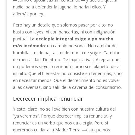
nadie iba a defender la laguna, lo harían ellos. Y
además por ley.
Pero hay un detalle que solemos pasar por alto: no
basta con leyes, ni con pancartas, ni con indignación
puntual.
La ecología integral exige algo mucho
más incómodo
: un cambio personal. No cambiar de
bombillas, ni de pajitas, ni de marca de yogur. Cambiar
de mentalidad. De ritmo. De expectativas. Aceptar que
no podemos seguir creciendo como si el planeta fuera
infinito. Que el bienestar no consiste en tener más, sino
en necesitar menos. Que el decrecimiento no es volver
a las cavernas, sino salir de la caverna del consumismo.
Decrecer implica renunciar
Y esto, claro, no se lleva bien con nuestra cultura del
“ya veremos”. Porque decrecer implica renunciar, y
renunciar es un verbo que nos da alergia. Pero si
queremos cuidar a la Madre Tierra —esa que nos