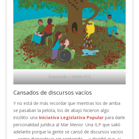
Ilustración | NANA PEZ
Cansados de discursos vacíos
Y no está de más recordar que mientras los de arriba
se pasaban la pelota, los de abajo hicieron algo
insólito: una
Iniciativa Legislativa Popular
para darle
personalidad jurídica al Mar Menor. Una ILP que salió
adelante porque la gente se cansó de discursos vacíos
—como diapositivas sin contenido— y decidió que, si