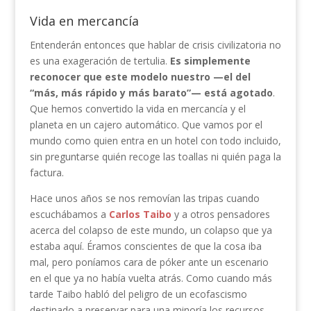
Vida en mercancía
Entenderán entonces que hablar de crisis civilizatoria no
es una exageración de tertulia.
Es simplemente
reconocer que este modelo nuestro —el del
“más, más rápido y más barato”— está agotado
.
Que hemos convertido la vida en mercancía y el
planeta en un cajero automático. Que vamos por el
mundo como quien entra en un hotel con todo incluido,
sin preguntarse quién recoge las toallas ni quién paga la
factura.
Hace unos años se nos removían las tripas cuando
escuchábamos a
Carlos Taibo
y a otros pensadores
acerca del colapso de este mundo, un colapso que ya
estaba aquí. Éramos conscientes de que la cosa iba
mal, pero poníamos cara de póker ante un escenario
en el que ya no había vuelta atrás. Como cuando más
tarde Taibo habló del peligro de un ecofascismo
destinado a preservar para una minoría los recursos