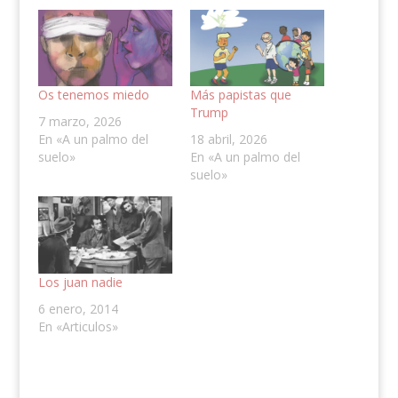
Os tenemos miedo
Más papistas que
Trump
7 marzo, 2026
En «A un palmo del
18 abril, 2026
suelo»
En «A un palmo del
suelo»
Los juan nadie
6 enero, 2014
En «Articulos»