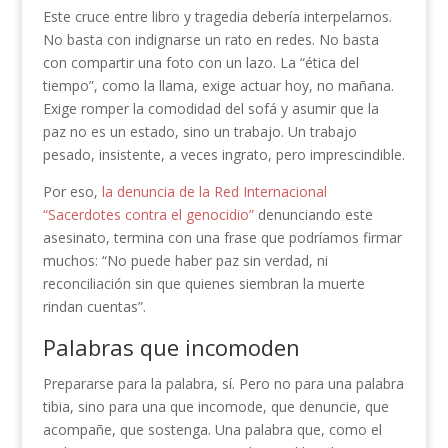
Este cruce entre libro y tragedia debería interpelarnos.
No basta con indignarse un rato en redes. No basta
con compartir una foto con un lazo. La “ética del
tiempo”, como la llama, exige actuar hoy, no mañana.
Exige romper la comodidad del sofá y asumir que la
paz no es un estado, sino un trabajo. Un trabajo
pesado, insistente, a veces ingrato, pero imprescindible.
Por eso,
la denuncia de la Red Internacional
“Sacerdotes contra el genocidio”
denunciando este
asesinato, termina con una frase que podríamos firmar
muchos: “No puede haber paz sin verdad, ni
reconciliación sin que quienes siembran la muerte
rindan cuentas”.
Palabras que incomoden
Prepararse para la palabra, sí. Pero no para una palabra
tibia, sino para una que incomode, que denuncie, que
acompañe, que sostenga. Una palabra que, como el