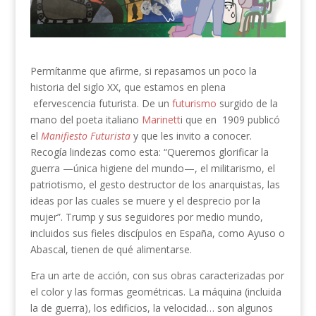
Permítanme que afirme, si repasamos un poco la
historia del siglo XX, que estamos en plena
efervescencia futurista. De un
futurismo
surgido de la
mano del poeta italiano
Marinett
i que en 1909 publicó
el
Manifiesto Futurista
y que les invito a conocer.
Recogía lindezas como esta: “Queremos glorificar la
guerra —única higiene del mundo—, el militarismo, el
patriotismo, el gesto destructor de los anarquistas, las
ideas por las cuales se muere y el desprecio por la
mujer”. Trump y sus seguidores por medio mundo,
incluidos sus fieles discípulos en España, como Ayuso o
Abascal, tienen de qué alimentarse.
Era un arte de acción, con sus obras caracterizadas por
el color y las formas geométricas. La máquina (incluida
la de guerra), los edificios, la velocidad… son algunos