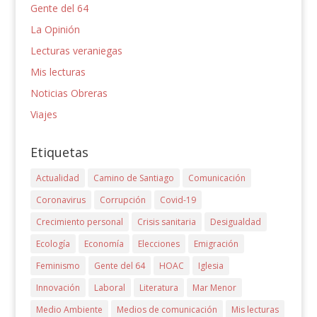
Gente del 64
La Opinión
Lecturas veraniegas
Mis lecturas
Noticias Obreras
Viajes
Etiquetas
Actualidad
Camino de Santiago
Comunicación
Coronavirus
Corrupción
Covid-19
Crecimiento personal
Crisis sanitaria
Desigualdad
Ecología
Economía
Elecciones
Emigración
Feminismo
Gente del 64
HOAC
Iglesia
Innovación
Laboral
Literatura
Mar Menor
Medio Ambiente
Medios de comunicación
Mis lecturas