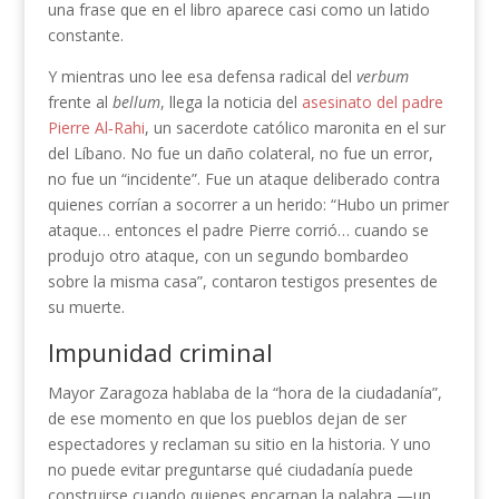
una frase que en el libro aparece casi como un latido
constante.
Y mientras uno lee esa defensa radical del
verbum
frente al
bellum
, llega la noticia del
asesinato del padre
Pierre Al‑Rahi
, un sacerdote católico maronita en el sur
del Líbano. No fue un daño colateral, no fue un error,
no fue un “incidente”. Fue un ataque deliberado contra
quienes corrían a socorrer a un herido: “Hubo un primer
ataque… entonces el padre Pierre corrió… cuando se
produjo otro ataque, con un segundo bombardeo
sobre la misma casa”, contaron testigos presentes de
su muerte.
Impunidad criminal
Mayor Zaragoza hablaba de la “hora de la ciudadanía”,
de ese momento en que los pueblos dejan de ser
espectadores y reclaman su sitio en la historia. Y uno
no puede evitar preguntarse qué ciudadanía puede
construirse cuando quienes encarnan la palabra —un