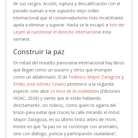
de sus rasgos. Acción, ruptura y descalificación con el
pasado suenan a ese supuesto viejo orden
internacional que el conservadurismo más recalcitrante
apela a eliminar y superar. Hasta se le escapó a
Von der
Leyen al cuestionar el derecho internacional
esta
semana.
Construir la paz
En mitad del revuelto panorama internacional hay libros
que llegan como un susurro y otros que irrumpen
como un aldabonazo. El de
Federico Mayor Zaragoza
y
Emilio José Gómez Ciriano
pertenece a la segunda
especie. Uno abre
La hora de la ciudadanía
(Ediciones
HOAC, 2026) y siente que le están hablando
directamente, sin rodeos, como quien te agarra del
brazo para evitar que cruces la calle mirando el móvil.
Mayor Zaragoza, en su último texto antes de morir,
insiste en que “la paz no se construye con arsenales,
sino con diálogo, justicia y participación ciudadana”,