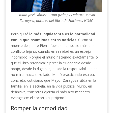
Emilio José Gómez Cirino (izda.) y Federico Mayor
Zaragoza, autores del libro de Ediciones HOAC
Pero quizá
lo más inquietante es la normalidad
con la que asumimos estas noticias
. Como si la
muerte del padre Pierre fuese un episodio más en un
conflicto lejano, cuando en realidad es un espejo
incómodo. Porque él murió haciendo exactamente lo
que el libro reivindica: ejercer la ciudadanía desde
abajo, desde la dignidad, desde la responsabilidad de
no mirar hacia otro lado. Murió practicando esa paz
concreta, cotidiana, que Mayor Zaragoza sitúa en la
familia, en la escuela, en la vida pública. Murió, en
definitiva, “mientras ejercía el más alto mandato
evangélico: el socorro al prójimo”.
Romper la comodidad