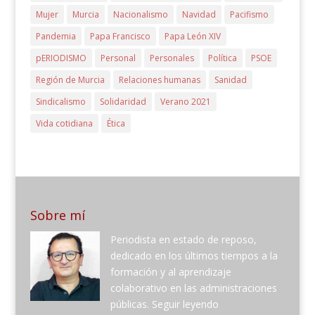
Mujer
Murcia
Nacionalismo
Navidad
Pacifismo
Pandemia
Papa Francisco
Papa León XIV
pERIODISMO
Personal
Personales
Política
PSOE
Región de Murcia
Relaciones humanas
Sanidad
Sindicalismo
Solidaridad
Verano 2021
Vida cotidiana
Ética
Sobre mí
Periodista en estado de reposo,
dedicado en los últimos tiempos a la
formación y al aprendizaje
colaborativo en las administraciones
públicas.
Seguir leyendo