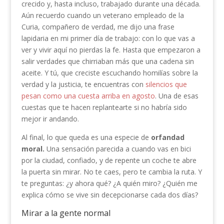
crecido y, hasta incluso, trabajado durante una década.
Aún recuerdo cuando un veterano empleado de la
Curia, compañero de verdad, me dijo una frase
lapidaria en mi primer día de trabajo: con lo que vas a
ver y vivir aquí no pierdas la fe. Hasta que empezaron a
salir verdades que chirriaban más que una cadena sin
aceite. Y tú, que creciste escuchando homilías sobre la
verdad y la justicia, te encuentras con
silencios que
pesan como una cuesta arriba en agosto
. Una de esas
cuestas que te hacen replantearte si no habría sido
mejor ir andando.
Al final, lo que queda es una especie de
orfandad
moral.
Una sensación parecida a cuando vas en bici
por la ciudad, confiado, y de repente un coche te abre
la puerta sin mirar. No te caes, pero te cambia la ruta. Y
te preguntas: ¿y ahora qué? ¿A quién miro? ¿Quién me
explica cómo se vive sin decepcionarse cada dos días?
Mirar a la gente normal