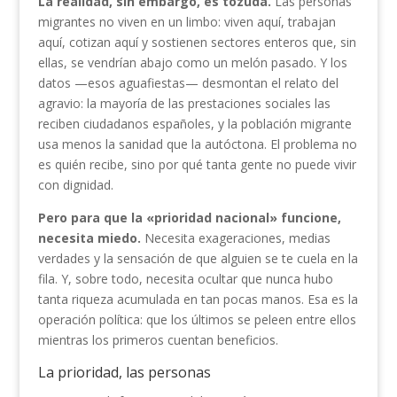
La realidad, sin embargo, es tozuda.
Las personas
migrantes no viven en un limbo: viven aquí, trabajan
aquí, cotizan aquí y sostienen sectores enteros que, sin
ellas, se vendrían abajo como un melón pasado. Y los
datos —esos aguafiestas— desmontan el relato del
agravio: la mayoría de las prestaciones sociales las
reciben ciudadanos españoles, y la población migrante
usa menos la sanidad que la autóctona. El problema no
es quién recibe, sino por qué tanta gente no puede vivir
con dignidad.
Pero para que la «prioridad nacional» funcione,
necesita miedo.
Necesita exageraciones, medias
verdades y la sensación de que alguien se te cuela en la
fila. Y, sobre todo, necesita ocultar que nunca hubo
tanta riqueza acumulada en tan pocas manos. Esa es la
operación política: que los últimos se peleen entre ellos
mientras los primeros cuentan beneficios.
La prioridad, las personas