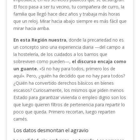
El foco pasa a ser tu vecino, tu compañera de curro, la
familia que llegó hace diez años y trabaja más horas
que un reloj. Mirar hacia abajo siempre es más fácil que
mirar hacia arriba.
En esta Región nuestra
, donde la precariedad no es
un concepto sino una experiencia diaria —del campo a
la hostelería, de los cuidados a los barrios que
sobreviven como pueden—,
el discurso encaja como
un guante.
«Si no hay para todos, primero los de
aquí». Pero, ¿quién ha decidido que no hay para todos?
¿Quién ha convertido derechos básicos en bienes
escasos? Curiosamente, los mismos que piden menos
Estado para garantizar vivienda o empleo digno son los
que luego quieren filtros de pertenencia para repartir lo
poco que queda. Primero recortan, luego reparten
carnés.
Los datos desmontan el agravio