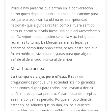
Porque hay palabras que entran en la conversación
como quien deja una piedra en mitad del camino: para
obligarte a tropezar. La última es esa «prioridad
nacional» que algunos repiten como si fuera sentido
común, como si la vida fuese una cola del
Mercadona
o
del
Carrefour
donde alguien se cuela y tú, indignado,
reclamas tu turno. En Murcia, sin ir más lejos, ya
sabemos cómo funcionan estas cosas: basta con que
falten médicos, vivienda o ayudas para que alguien
señale al de al lado, nunca al de arriba.
Mirar hacia arriba
La trampa es vieja, pero eficaz.
En vez de
preguntarnos por qué una sociedad rica no garantiza
condiciones dignas para todos, nos invitan a decidir
quién merece pasar primero. Y claro, cuando aceptas
ese marco, ya has perdido. Porque el foco deja de
estar en los salarios que no dan, en los alquileres
imposibles, en los servicios públicos que se desangran.