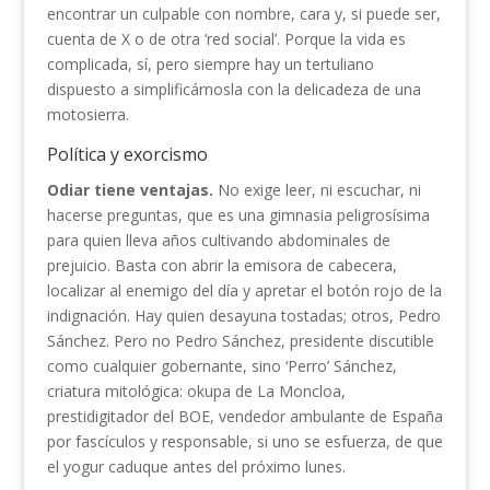
encontrar un culpable con nombre, cara y, si puede ser,
cuenta de X o de otra ‘red social’. Porque la vida es
complicada, sí, pero siempre hay un tertuliano
dispuesto a simplificárnosla con la delicadeza de una
motosierra.
Política y exorcismo
Odiar tiene ventajas.
No exige leer, ni escuchar, ni
hacerse preguntas, que es una gimnasia peligrosísima
para quien lleva años cultivando abdominales de
prejuicio. Basta con abrir la emisora de cabecera,
localizar al enemigo del día y apretar el botón rojo de la
indignación. Hay quien desayuna tostadas; otros, Pedro
Sánchez. Pero no Pedro Sánchez, presidente discutible
como cualquier gobernante, sino ‘Perro’ Sánchez,
criatura mitológica: okupa de La Moncloa,
prestidigitador del BOE, vendedor ambulante de España
por fascículos y responsable, si uno se esfuerza, de que
el yogur caduque antes del próximo lunes.