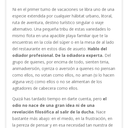
Ni en el primer turno de vacaciones se libra uno de una
especie extendida por cualquier hábitat urbano, litoral,
ruta de aventura, destino turístico singular o viaje
alternativo. Una pequeña tribu de estas variedades lo
mismo flota en una apacible playa familiar que te la
encuentras en la cola del súper o en la mesa de al lado
del restaurante en estos días de asueto.
Hablo del
odiador profesional. De la odiadora experta.
Del
grupo de quienes, por encima de todo, sienten tirria,
animadversión, ojeriza o aversión a quienes no piensan
como ellos, no votan como ellos, no aman (si lo hacen
alguna vez) como ellos o no se alimentan de los
agitadores de cabecera como ellos.
Quizá has tardado tiempo en darte cuenta, pero
el
odio no nace de una gran idea ni de una
revelación filosófica al salir de la ducha.
Nace
bastante más abajo: en el miedo, en la frustración, en
la pereza de pensar y en esa necesidad tan nuestra de