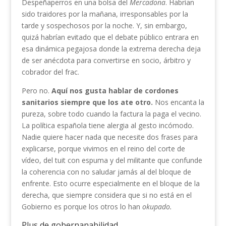
Despeñaperros en una bolsa del
Mercadona
. Habrían
sido traidores por la mañana, irresponsables por la
tarde y sospechosos por la noche. Y, sin embargo,
quizá habrían evitado que el debate público entrara en
esa dinámica pegajosa donde la extrema derecha deja
de ser anécdota para convertirse en socio, árbitro y
cobrador del frac.
Pero no.
Aquí nos gusta hablar de cordones
sanitarios siempre que los ate otro.
Nos encanta la
pureza, sobre todo cuando la factura la paga el vecino.
La política española tiene alergia al gesto incómodo.
Nadie quiere hacer nada que necesite dos frases para
explicarse, porque vivimos en el reino del corte de
vídeo, del tuit con espuma y del militante que confunde
la coherencia con no saludar jamás al del bloque de
enfrente. Esto ocurre especialmente en el bloque de la
derecha, que siempre considera que si no está en el
Gobierno es porque los otros lo han
okupado.
Plus de gobernanabilidad