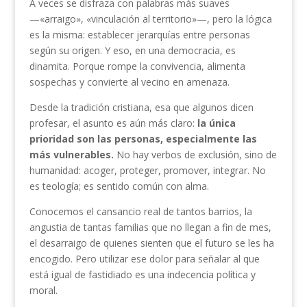
A veces se disfraza con palabras más suaves
—«arraigo», «vinculación al territorio»—, pero la lógica
es la misma: establecer jerarquías entre personas
según su origen. Y eso, en una democracia, es
dinamita. Porque rompe la convivencia, alimenta
sospechas y convierte al vecino en amenaza.
Desde la tradición cristiana, esa que algunos dicen
profesar, el asunto es aún más claro:
la única
prioridad son las personas, especialmente las
más vulnerables.
No hay verbos de exclusión, sino de
humanidad: acoger, proteger, promover, integrar. No
es teología; es sentido común con alma.
Conocemos el cansancio real de tantos barrios, la
angustia de tantas familias que no llegan a fin de mes,
el desarraigo de quienes sienten que el futuro se les ha
encogido. Pero utilizar ese dolor para señalar al que
está igual de fastidiado es una indecencia política y
moral.