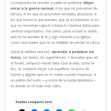
La respuesta es sencilla: a nadie en pedestal.
Mejor
mirar a la gente normal.
A los que no presumen de
héroes. A los que no prometen verdades absolutas. A
los que hacen lo que pueden, que ya es bastante. A los
que no necesitan capa ni sotana ni columna diaria para
sentirse importantes. Por cierto, pese a todo lo vivido,
aún no he perdido la fe y sigo mirando a la Iglesia
como una madre que no es infalible sin perder la crítica.
Quizá la adultez sea eso:
aprender a pedalear sin
mitos
, sin ídolos, sin superhéroes. Y descubrir que, en
el fondo, tampoco hacen falta. Que la vida, como la
bici, se sostiene mejor con equilibrio, un poco de
humor y alguien que no te suelte cuando tropiezas. A
un palmo del suelo —y a dos de la rueda delantera—
es donde se ve todo más claro.
Puedes compartir esto: