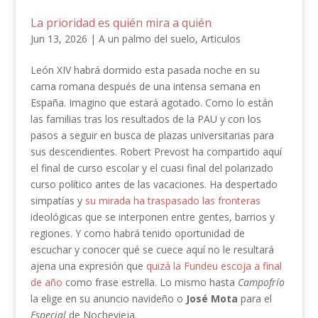
La prioridad es quién mira a quién
Jun 13, 2026
|
A un palmo del suelo
,
Articulos
León XIV habrá dormido esta pasada noche en su
cama romana después de una intensa semana en
España. Imagino que estará agotado. Como lo están
las familias tras los resultados de la PAU y con los
pasos a seguir en busca de plazas universitarias para
sus descendientes. Robert Prevost ha compartido aquí
el final de curso escolar y el cuasi final del polarizado
curso político antes de las vacaciones. Ha despertado
simpatías y
su mirada ha traspasado las fronteras
ideológicas que se interponen entre gentes, barrios y
regiones. Y como habrá tenido oportunidad de
escuchar y conocer qué se cuece aquí no le resultará
ajena una expresión que
quizá la Fundeu escoja a final
de año
como frase estrella. Lo mismo hasta
Campofrío
la elige en su anuncio navideño o
José Mota
para el
Especial
de Nochevieja.