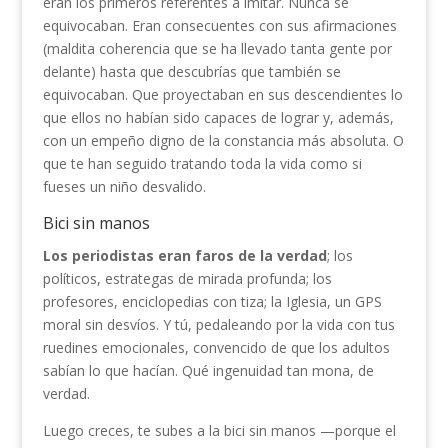
eran los primeros referentes a imitar. Nunca se
equivocaban. Eran consecuentes con sus afirmaciones
(maldita coherencia que se ha llevado tanta gente por
delante) hasta que descubrías que también se
equivocaban. Que proyectaban en sus descendientes lo
que ellos no habían sido capaces de lograr y, además,
con un empeño digno de la constancia más absoluta. O
que te han seguido tratando toda la vida como si
fueses un niño desvalido.
Bici sin manos
Los periodistas eran faros de la verdad
; los
políticos, estrategas de mirada profunda; los
profesores, enciclopedias con tiza; la Iglesia, un GPS
moral sin desvíos. Y tú, pedaleando por la vida con tus
ruedines emocionales, convencido de que los adultos
sabían lo que hacían. Qué ingenuidad tan mona, de
verdad.
Luego creces, te subes a la bici sin manos —porque el