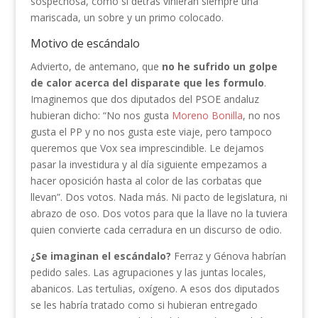
sospechosa, como si detrás vinieran siempre una
mariscada, un sobre y un primo colocado.
Motivo de escándalo
Advierto, de antemano, que
no he sufrido un golpe
de calor acerca del disparate que les formulo
.
Imaginemos que dos diputados del PSOE andaluz
hubieran dicho: “No nos gusta
Moreno Bonilla
, no nos
gusta el PP y no nos gusta este viaje, pero tampoco
queremos que Vox sea imprescindible. Le dejamos
pasar la investidura y al día siguiente empezamos a
hacer oposición hasta al color de las corbatas que
llevan”. Dos votos. Nada más. Ni pacto de legislatura, ni
abrazo de oso. Dos votos para que la llave no la tuviera
quien convierte cada cerradura en un discurso de odio.
¿Se imaginan el escándalo?
Ferraz y Génova habrían
pedido sales. Las agrupaciones y las juntas locales,
abanicos. Las tertulias, oxígeno. A esos dos diputados
se les habría tratado como si hubieran entregado