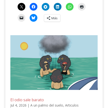
Más
El odio sale barato
Jul 4, 2026
|
A un palmo del suelo
,
Articulos