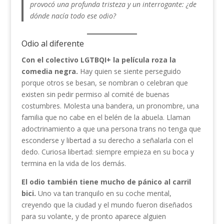
provocó una profunda tristeza y un interrogante: ¿de
dónde nacía todo ese odio?
Odio al diferente
Con el colectivo LGTBQI+ la película roza la
comedia negra.
Hay quien se siente perseguido
porque otros se besan, se nombran o celebran que
existen sin pedir permiso al comité de buenas
costumbres. Molesta una bandera, un pronombre, una
familia que no cabe en el belén de la abuela. Llaman
adoctrinamiento a que una persona trans no tenga que
esconderse y libertad a su derecho a señalarla con el
dedo. Curiosa libertad: siempre empieza en su boca y
termina en la vida de los demás.
El odio también tiene mucho de pánico al carril
bici.
Uno va tan tranquilo en su coche mental,
creyendo que la ciudad y el mundo fueron diseñados
para su volante, y de pronto aparece alguien