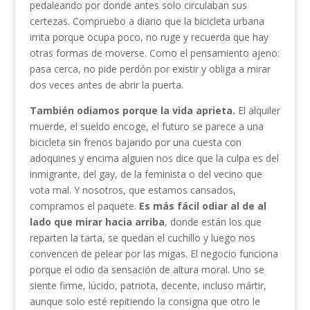
pedaleando por donde antes solo circulaban sus
certezas. Compruebo a diario que la bicicleta urbana
irrita porque ocupa poco, no ruge y recuerda que hay
otras formas de moverse. Como el pensamiento ajeno:
pasa cerca, no pide perdón por existir y obliga a mirar
dos veces antes de abrir la puerta.
También odiamos porque la vida aprieta.
El alquiler
muerde, el sueldo encoge, el futuro se parece a una
bicicleta sin frenos bajando por una cuesta con
adoquines y encima alguien nos dice que la culpa es del
inmigrante, del gay, de la feminista o del vecino que
vota mal. Y nosotros, que estamos cansados,
compramos el paquete.
Es más fácil odiar al de al
lado que mirar hacia arriba
, donde están los que
reparten la tarta, se quedan el cuchillo y luego nos
convencen de pelear por las migas. El negocio funciona
porque el odio da sensación de altura moral. Uno se
siente firme, lúcido, patriota, decente, incluso mártir,
aunque solo esté repitiendo la consigna que otro le