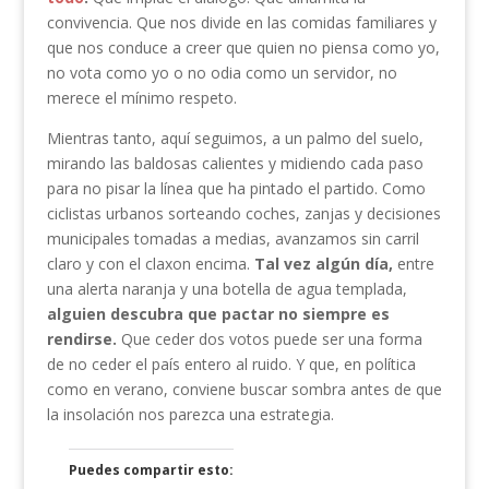
convivencia. Que nos divide en las comidas familiares y
que nos conduce a creer que quien no piensa como yo,
no vota como yo o no odia como un servidor, no
merece el mínimo respeto.
Mientras tanto, aquí seguimos, a un palmo del suelo,
mirando las baldosas calientes y midiendo cada paso
para no pisar la línea que ha pintado el partido. Como
ciclistas urbanos sorteando coches, zanjas y decisiones
municipales tomadas a medias, avanzamos sin carril
claro y con el claxon encima.
Tal vez algún día,
entre
una alerta naranja y una botella de agua templada,
alguien descubra que pactar no siempre es
rendirse.
Que ceder dos votos puede ser una forma
de no ceder el país entero al ruido. Y que, en política
como en verano, conviene buscar sombra antes de que
la insolación nos parezca una estrategia.
Puedes compartir esto: