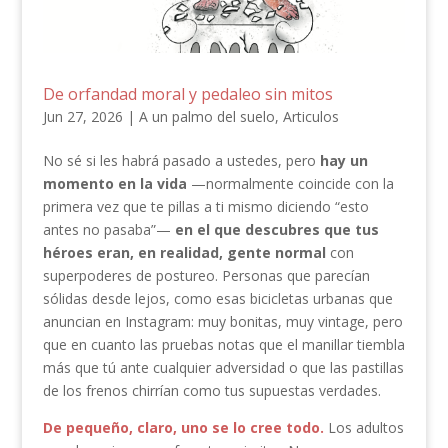
De orfandad moral y pedaleo sin mitos
Jun 27, 2026
|
A un palmo del suelo
,
Articulos
No sé si les habrá pasado a ustedes, pero
hay un
momento en la vida
—normalmente coincide con la
primera vez que te pillas a ti mismo diciendo “esto
antes no pasaba”—
en el que descubres que tus
héroes eran, en realidad, gente normal
con
superpoderes de postureo. Personas que parecían
sólidas desde lejos, como esas bicicletas urbanas que
anuncian en Instagram: muy bonitas, muy vintage, pero
que en cuanto las pruebas notas que el manillar tiembla
más que tú ante cualquier adversidad o que las pastillas
de los frenos chirrían como tus supuestas verdades.
De pequeño, claro, uno se lo cree todo.
Los adultos