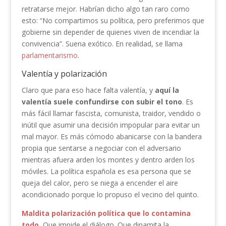
retratarse mejor. Habrían dicho algo tan raro como
esto: “No compartimos su política, pero preferimos que
gobierne sin depender de quienes viven de incendiar la
convivencia”. Suena exótico. En realidad, se llama
parlamentarismo
.
Valentía y polarización
Claro que para eso hace falta valentía, y
aquí la
valentía suele confundirse con subir el tono
. Es
más fácil llamar fascista, comunista, traidor, vendido o
inútil que asumir una decisión impopular para evitar un
mal mayor. Es más cómodo abanicarse con la bandera
propia que sentarse a negociar con el adversario
mientras afuera arden los montes y dentro arden los
móviles. La política española es esa persona que se
queja del calor, pero se niega a encender el aire
acondicionado porque lo propuso el vecino del quinto.
Maldita polarización política que lo contamina
todo
.
Que impide el diálogo. Que dinamita la