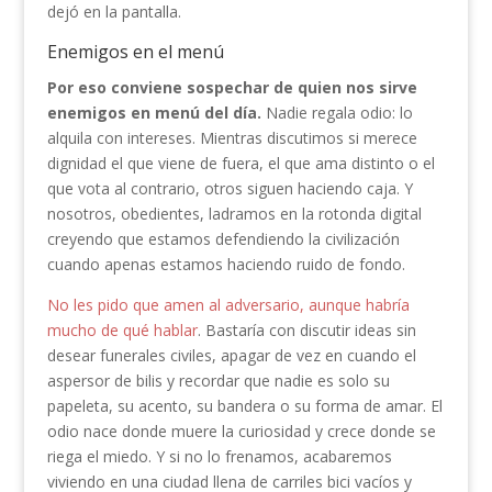
dejó en la pantalla.
Enemigos en el menú
Por eso conviene sospechar de quien nos sirve
enemigos en menú del día.
Nadie regala odio: lo
alquila con intereses. Mientras discutimos si merece
dignidad el que viene de fuera, el que ama distinto o el
que vota al contrario, otros siguen haciendo caja. Y
nosotros, obedientes, ladramos en la rotonda digital
creyendo que estamos defendiendo la civilización
cuando apenas estamos haciendo ruido de fondo.
No les pido que amen al adversario, aunque habría
mucho de qué hablar
. Bastaría con discutir ideas sin
desear funerales civiles, apagar de vez en cuando el
aspersor de bilis y recordar que nadie es solo su
papeleta, su acento, su bandera o su forma de amar. El
odio nace donde muere la curiosidad y crece donde se
riega el miedo. Y si no lo frenamos, acabaremos
viviendo en una ciudad llena de carriles bici vacíos y