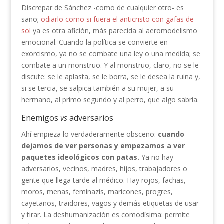
Discrepar de Sánchez -como de cualquier otro- es
sano;
odiarlo como si fuera el anticristo con gafas de
sol
ya es otra afición, más parecida al aeromodelismo
emocional. Cuando la política se convierte en
exorcismo, ya no se combate una ley o una medida; se
combate a un monstruo. Y al monstruo, claro, no se le
discute: se le aplasta, se le borra, se le desea la ruina y,
si se tercia, se salpica también a su mujer, a su
hermano, al primo segundo y al perro, que algo sabría.
Enemigos
vs
adversarios
Ahí empieza lo verdaderamente obsceno:
cuando
dejamos de ver personas y empezamos a ver
paquetes ideológicos con patas.
Ya no hay
adversarios, vecinos, madres, hijos, trabajadores o
gente que llega tarde al médico. Hay rojos, fachas,
moros, menas, feminazis, maricones, progres,
cayetanos, traidores, vagos y demás etiquetas de usar
y tirar. La deshumanización es comodísima: permite